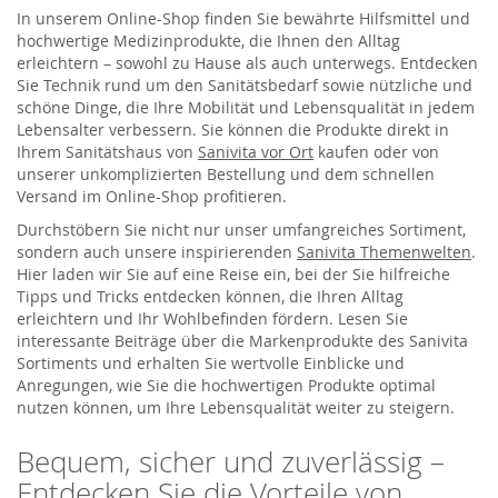
In unserem Online-Shop finden Sie bewährte Hilfsmittel und
hochwertige Medizinprodukte, die Ihnen den Alltag
erleichtern – sowohl zu Hause als auch unterwegs. Entdecken
Sie Technik rund um den Sanitätsbedarf sowie nützliche und
schöne Dinge, die Ihre Mobilität und Lebensqualität in jedem
Lebensalter verbessern. Sie können die Produkte direkt in
Ihrem Sanitätshaus von
Sanivita vor Ort
kaufen oder von
unserer unkomplizierten Bestellung und dem schnellen
Versand im Online-Shop profitieren.
Durchstöbern Sie nicht nur unser umfangreiches Sortiment,
sondern auch unsere inspirierenden
Sanivita Themenwelten
.
Hier laden wir Sie auf eine Reise ein, bei der Sie hilfreiche
Tipps und Tricks entdecken können, die Ihren Alltag
erleichtern und Ihr Wohlbefinden fördern. Lesen Sie
interessante Beiträge über die Markenprodukte des Sanivita
Sortiments und erhalten Sie wertvolle Einblicke und
Anregungen, wie Sie die hochwertigen Produkte optimal
nutzen können, um Ihre Lebensqualität weiter zu steigern.
Bequem, sicher und zuverlässig –
Entdecken Sie die Vorteile von