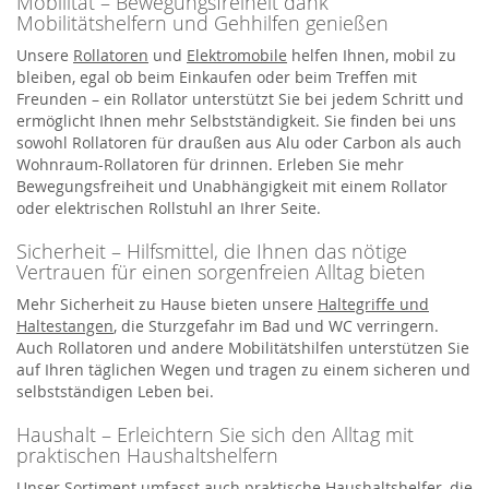
Mobilität – Bewegungsfreiheit dank
Mobilitätshelfern und Gehhilfen genießen
Unsere
Rollatoren
und
Elektromobile
helfen Ihnen, mobil zu
bleiben, egal ob beim Einkaufen oder beim Treffen mit
Freunden – ein Rollator unterstützt Sie bei jedem Schritt und
ermöglicht Ihnen mehr Selbstständigkeit. Sie finden bei uns
sowohl Rollatoren für draußen aus Alu oder Carbon als auch
Wohnraum-Rollatoren für drinnen. Erleben Sie mehr
Bewegungsfreiheit und Unabhängigkeit mit einem Rollator
oder elektrischen Rollstuhl an Ihrer Seite.
Sicherheit – Hilfsmittel, die Ihnen das nötige
Vertrauen für einen sorgenfreien Alltag bieten
Mehr Sicherheit zu Hause bieten unsere
Haltegriffe und
Haltestangen
, die Sturzgefahr im Bad und WC verringern.
Auch Rollatoren und andere Mobilitätshilfen unterstützen Sie
auf Ihren täglichen Wegen und tragen zu einem sicheren und
selbstständigen Leben bei.
Haushalt – Erleichtern Sie sich den Alltag mit
praktischen Haushaltshelfern
Unser Sortiment umfasst auch praktische Haushaltshelfer, die