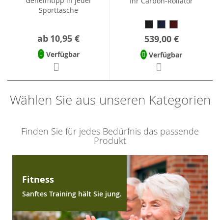
Geheimtipp in jeder
Ihr Carbon-Rollator
Sporttasche
ab
10,95 €
539,00 €
Verfügbar
Verfügbar
Wählen Sie aus unseren Kategorien
Finden Sie für jedes Bedürfnis das passende
Produkt
Fitness
Sanftes Training hält Sie jung.