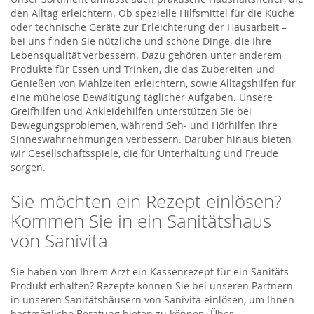
den Alltag erleichtern. Ob spezielle Hilfsmittel für die Küche
oder technische Geräte zur Erleichterung der Hausarbeit –
bei uns finden Sie nützliche und schöne Dinge, die Ihre
Lebensqualität verbessern. Dazu gehören unter anderem
Produkte für
Essen und Trinken
, die das Zubereiten und
Genießen von Mahlzeiten erleichtern, sowie Alltagshilfen für
eine mühelose Bewältigung täglicher Aufgaben. Unsere
Greifhilfen und
Ankleidehilfen
unterstützen Sie bei
Bewegungsproblemen, während
Seh- und Hörhilfen
Ihre
Sinneswahrnehmungen verbessern. Darüber hinaus bieten
wir
Gesellschaftsspiele
, die für Unterhaltung und Freude
sorgen.
Sie möchten ein Rezept einlösen?
Kommen Sie in ein Sanitätshaus
von Sanivita
Sie haben von Ihrem Arzt ein Kassenrezept für ein Sanitäts-
Produkt erhalten? Rezepte können Sie bei unseren Partnern
in unseren Sanitätshäusern von Sanivita einlösen, um Ihnen
bestmögliche Beratung bieten zu können. Über