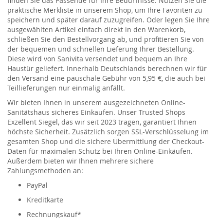
finden Sie das Passende für Ihre Bedürfnisse. Nutzen Sie die
praktische Merkliste in unserem Shop, um Ihre Favoriten zu
speichern und später darauf zuzugreifen. Oder legen Sie Ihre
ausgewählten Artikel einfach direkt in den Warenkorb,
schließen Sie den Bestellvorgang ab, und profitieren Sie von
der bequemen und schnellen Lieferung Ihrer Bestellung.
Diese wird von Sanivita versendet und bequem an Ihre
Haustür geliefert. Innerhalb Deutschlands berechnen wir für
den Versand eine pauschale Gebühr von 5,95 €, die auch bei
Teillieferungen nur einmalig anfällt.
Wir bieten Ihnen in unserem ausgezeichneten Online-
Sanitätshaus sicheres Einkaufen. Unser Trusted Shops
Exzellent Siegel, das wir seit 2023 tragen, garantiert Ihnen
höchste Sicherheit. Zusätzlich sorgen SSL-Verschlüsselung im
gesamten Shop und die sichere Übermittlung der Checkout-
Daten für maximalen Schutz bei Ihren Online-Einkäufen.
Außerdem bieten wir Ihnen mehrere sichere
Zahlungsmethoden an:
PayPal
Kreditkarte
Rechnungskauf*