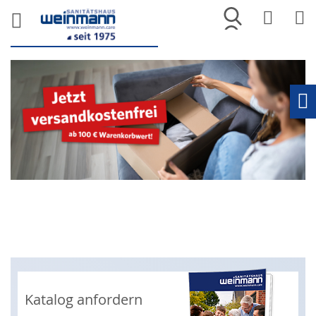
Merkliste
War
Ho
Katalog anfordern