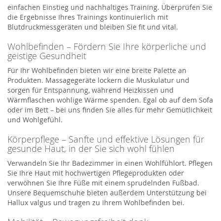
einfachen Einstieg und nachhaltiges Training. Überprüfen Sie
die Ergebnisse Ihres Trainings kontinuierlich mit
Blutdruckmessgeräten und bleiben Sie fit und vital.
Wohlbefinden – Fördern Sie Ihre körperliche und
geistige Gesundheit
Für Ihr Wohlbefinden bieten wir eine breite Palette an
Produkten. Massagegeräte lockern die Muskulatur und
sorgen für Entspannung, während Heizkissen und
Wärmflaschen wohlige Wärme spenden. Egal ob auf dem Sofa
oder im Bett – bei uns finden Sie alles für mehr Gemütlichkeit
und Wohlgefühl.
Körperpflege – Sanfte und effektive Lösungen für
gesunde Haut, in der Sie sich wohl fühlen
Verwandeln Sie Ihr Badezimmer in einen Wohlfühlort. Pflegen
Sie Ihre Haut mit hochwertigen Pflegeprodukten oder
verwöhnen Sie Ihre Füße mit einem sprudelnden Fußbad.
Unsere Bequemschuhe bieten außerdem Unterstützung bei
Hallux valgus und tragen zu Ihrem Wohlbefinden bei.