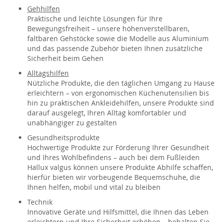
Gehhilfen
Praktische und leichte Lösungen für Ihre
Bewegungsfreiheit – unsere höhenverstellbaren,
faltbaren Gehstöcke sowie die Modelle aus Aluminium
und das passende Zubehör bieten Ihnen zusätzliche
Sicherheit beim Gehen
Alltagshilfen
Nützliche Produkte, die den täglichen Umgang zu Hause
erleichtern – von ergonomischen Küchenutensilien bis
hin zu praktischen Ankleidehilfen, unsere Produkte sind
darauf ausgelegt, Ihren Alltag komfortabler und
unabhängiger zu gestalten
Gesundheitsprodukte
Hochwertige Produkte zur Förderung Ihrer Gesundheit
und Ihres Wohlbefindens – auch bei dem Fußleiden
Hallux valgus können unsere Produkte Abhilfe schaffen,
hierfür bieten wir vorbeugende Bequemschuhe, die
Ihnen helfen, mobil und vital zu bleiben
Technik
Innovative Geräte und Hilfsmittel, die Ihnen das Leben
erleichtern und Ihre Sicherheit erhöhen – behalten Sie