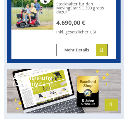
Stockhalter für den
MovingStar SC 300 gratis
dazu!
4.690,00 €
inkl.
gesetzlicher
USt.
Mehr Details
Auszeichnung
für Sanivita