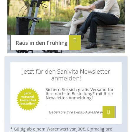
Raus in den Frühling
Jetzt für den Sanivita Newsletter
anmelden!
Sichern Sie sich gratis Versand für
Ihre nächste Bestellung* mit Ihrer
Newsletter-Anmeldung!
M
e
l
d
e
n
* Gültig ab einem Warenwert von 30€. Einmalig pro