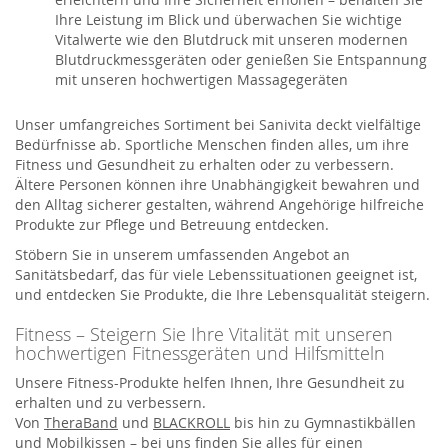
Ihre Leistung im Blick und überwachen Sie wichtige
Vitalwerte wie den Blutdruck mit unseren modernen
Blutdruckmessgeräten oder genießen Sie Entspannung
mit unseren hochwertigen Massagegeräten
Unser umfangreiches Sortiment bei Sanivita deckt vielfältige
Bedürfnisse ab. Sportliche Menschen finden alles, um ihre
Fitness und Gesundheit zu erhalten oder zu verbessern.
Ältere Personen können ihre Unabhängigkeit bewahren und
den Alltag sicherer gestalten, während Angehörige hilfreiche
Produkte zur Pflege und Betreuung entdecken.
Stöbern Sie in unserem umfassenden Angebot an
Sanitätsbedarf, das für viele Lebenssituationen geeignet ist,
und entdecken Sie Produkte, die Ihre Lebensqualität steigern.
Fitness – Steigern Sie Ihre Vitalität mit unseren
hochwertigen Fitnessgeräten und Hilfsmitteln
Unsere Fitness-Produkte helfen Ihnen, Ihre Gesundheit zu
erhalten und zu verbessern.
Von
TheraBand
und
BLACKROLL
bis hin zu Gymnastikbällen
und Mobilkissen – bei uns finden Sie alles für einen