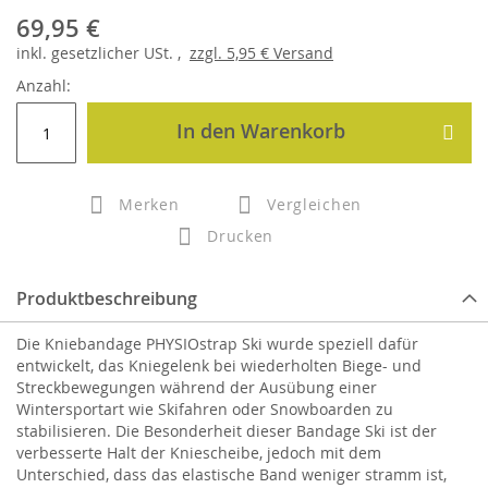
69,95 €
inkl.
gesetzlicher
USt. ,
zzgl.
5,95 €
Versand
Anzahl:
In den Warenkorb
Merken
Vergleichen
Drucken
Produktbeschreibung
Die Kniebandage PHYSIOstrap Ski wurde speziell dafür
entwickelt, das Kniegelenk bei wiederholten Biege- und
Streckbewegungen während der Ausübung einer
Wintersportart wie Skifahren oder Snowboarden zu
stabilisieren. Die Besonderheit dieser Bandage Ski ist der
verbesserte Halt der Kniescheibe, jedoch mit dem
Unterschied, dass das elastische Band weniger stramm ist,