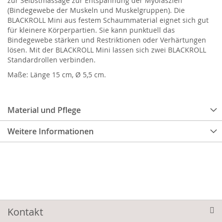
zur Selbstmassage zur Entspannung der Myofaszien
(Bindegewebe der Muskeln und Muskelgruppen). Die
BLACKROLL Mini aus festem Schaummaterial eignet sich gut
für kleinere Körperpartien. Sie kann punktuell das
Bindegewebe stärken und Restriktionen oder Verhärtungen
lösen. Mit der BLACKROLL Mini lassen sich zwei BLACKROLL
Standardrollen verbinden.
Maße: Länge 15 cm, Ø 5,5 cm.
Material und Pflege
Weitere Informationen
Kontakt