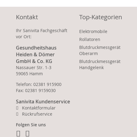
Kontakt
Top-Kategorien
Ihr Sanivita Fachgeschäft
Elektromobile
vor Ort:
Rollatoren
Gesundheitshaus
Blutdruckmessgerät
Oberarm
Heiden & Dömer
GmbH & Co. KG
Blutdruckmessgerät
Nassauer Str. 1-3
Handgelenk
59065 Hamm
Telefon: 02381 915900
Fax: 02381 9159030
Sanivita Kundenservice
Kontaktformular
Rückrufservice
Folgen Sie uns
Facebook
Instagram