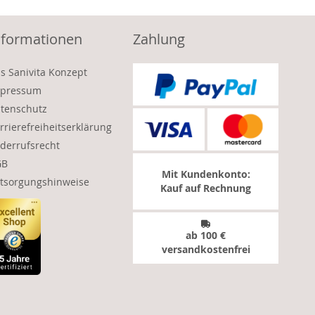
nformationen
Zahlung
s Sanivita Konzept
pressum
tenschutz
rrierefreiheitserklärung
derrufsrecht
GB
Mit Kundenkonto:
tsorgungshinweise
Kauf auf Rechnung
ab 100 €
versandkostenfrei