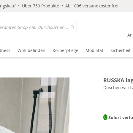
ungskauf • Über 750 Produkte • Ab 100€ versandkostenfrei
An
itness
Wohlbefinden
Körperpflege
Mobilität
Sicherheit
RUSSKA la
Duschen wird 
Sofort verf