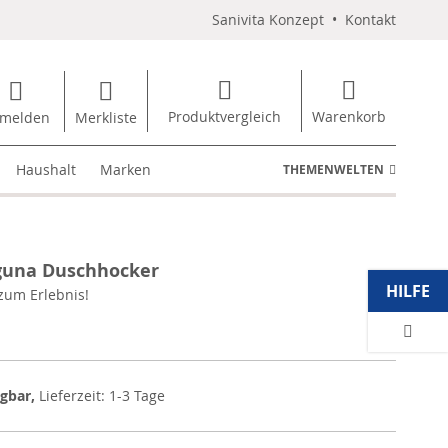
Sanivita Konzept
•
Kontakt
Produktvergleich
Warenkorb
melden
Merkliste
Haushalt
Marken
THEMENWELTEN
guna Duschhocker
HILFE
zum Erlebnis!
ügbar,
Lieferzeit: 1-3 Tage