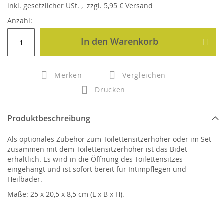
inkl.
gesetzlicher
USt. ,
zzgl.
5,95 €
Versand
Anzahl:
In den Warenkorb
Merken
Vergleichen
Drucken
Produktbeschreibung
Als optionales Zubehör zum Toilettensitzerhöher oder im Set
zusammen mit dem Toilettensitzerhöher ist das Bidet
erhältlich. Es wird in die Öffnung des Toilettensitzes
eingehängt und ist sofort bereit für Intimpflegen und
Heilbäder.
Maße: 25 x 20,5 x 8,5 cm (L x B x H).