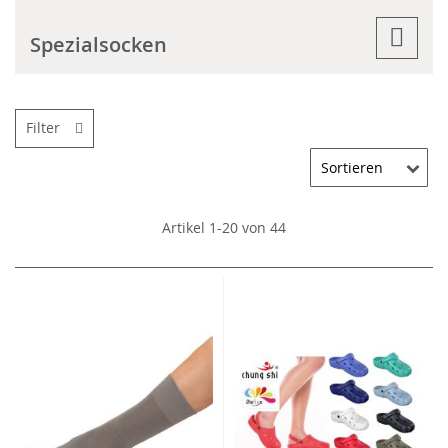
Spezialsocken
Filter
Artikel
1
-
20
von
44