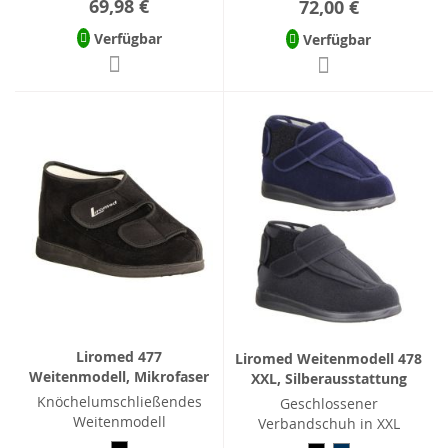
69,98 €
72,00 €
Verfügbar
Verfügbar
Liromed 477
Liromed Weitenmodell 478
Weitenmodell, Mikrofaser
XXL, Silberausstattung
Knöchelumschließendes
Geschlossener
Weitenmodell
Verbandschuh in XXL