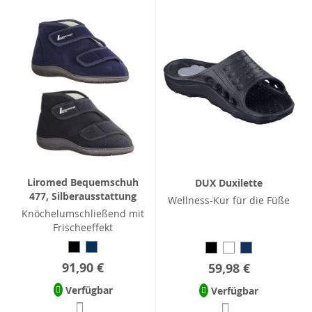
Liromed Bequemschuh
DUX Duxilette
477, Silberausstattung
Wellness-Kur für die Füße
Knöchelumschließend mit
Frischeeffekt
91,90 €
59,98 €
Verfügbar
Verfügbar