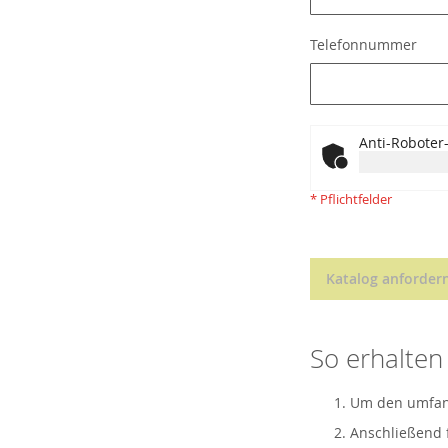
Telefonnummer
Anti-Roboter-
* Pflichtfelder
Katalog anforder
So erhalten 
Um den umfangr
Anschließend f