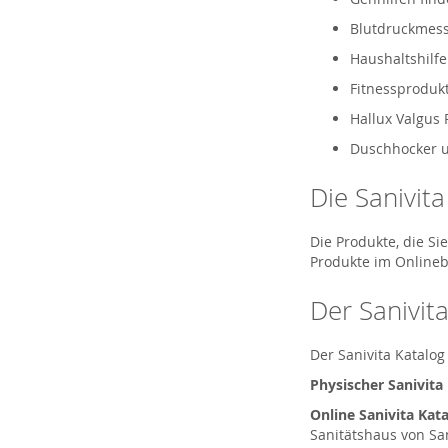
Blutdruckmess
Haushaltshilfe
Fitnessprodukt
Hallux Valgus 
Duschhocker un
Die Sanivit
Die Produkte, die S
Produkte im Onlineb
Der Sanivita
Der Sanivita Katalog
Physischer Sanivita
Online Sanivita Kata
Sanitätshaus von Sa