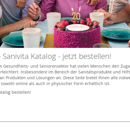
 Sanivita Katalog - jetzt bestellen!
 im Gesundheits- und Seniorensektor hat vielen Menschen den Zug
leichtert. Insbesondere im Bereich der Sanitätsprodukte und Hilfsm
an Produkten und Lösungen an. Diese Seite bietet Ihnen alle not
r sowohl online als auch in physischer Form erhältlich ist.
atalog bestellen!