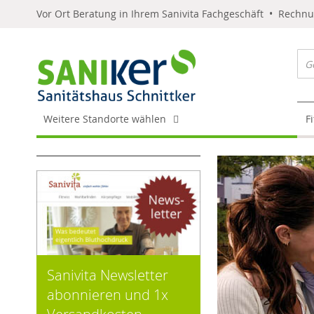
Vor Ort Beratung in Ihrem Sanivita Fachgeschäft • Rechn
Weitere Standorte wählen
F
Sanivita Newsletter
abonnieren und 1x