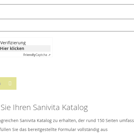
Verifizierung
Hier klicken
Friendly
Captcha ⇗
n
Sie Ihren Sanivita Katalog
eichen Sanivita Katalog zu erhalten, der rund 150 Seiten umfasst
üllen Sie das bereitgestellte Formular vollständig aus