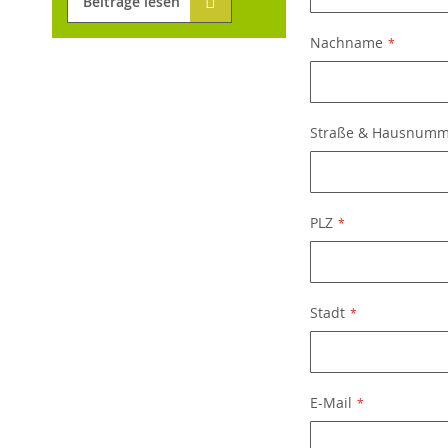
Beiträge lesen
Nachname
Straße & Hausnum
PLZ
Stadt
E-Mail