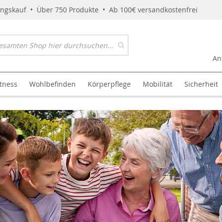
ungskauf • Über 750 Produkte • Ab 100€ versandkostenfrei
An
itness
Wohlbefinden
Körperpflege
Mobilität
Sicherheit