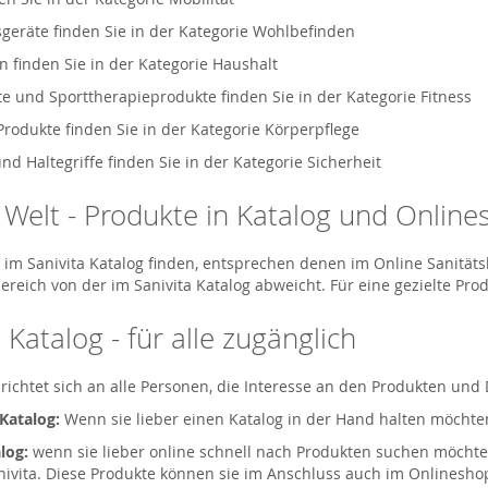
geräte finden Sie in der Kategorie Wohlbefinden
n finden Sie in der Kategorie Haushalt
e und Sporttherapieprodukte finden Sie in der Kategorie Fitness
Produkte finden Sie in der Kategorie Körperpflege
d Haltegriffe finden Sie in der Kategorie Sicherheit
a Welt - Produkte in Katalog und Onlin
ie im Sanivita Katalog finden, entsprechen denen im Online Sanitä
ereich von der im Sanivita Katalog abweicht. Für eine gezielte Pr
 Katalog - für alle zugänglich
 richtet sich an alle Personen, die Interesse an den Produkten und
 Katalog:
Wenn sie lieber einen Katalog in der Hand halten möchten
log:
wenn sie lieber online schnell nach Produkten suchen möchte
nivita. Diese Produkte können sie im Anschluss auch im Onlineshop