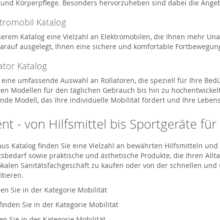
t und Körperpflege. Besonders hervorzuheben sind dabei die Ange
ktromobil Katalog
serem Katalog eine Vielzahl an Elektromobilen, die Ihnen mehr Una
darauf ausgelegt, Ihnen eine sichere und komfortable Fortbewegun
ator Katalog
 eine umfassende Auswahl an Rollatoren, die speziell für Ihre Bed
en Modellen für den täglichen Gebrauch bis hin zu hochentwickelte
nde Modell, das Ihre individuelle Mobilität fördert und Ihre Lebens
t - von Hilfsmittel bis Sportgeräte für
aus Katalog finden Sie eine Vielzahl an bewährten Hilfsmitteln u
bedarf sowie praktische und ästhetische Produkte, die Ihren Alltag
lokalen Sanitätsfachgeschäft zu kaufen oder von der schnellen un
itieren.
den Sie in der Kategorie Mobilität
finden Sie in der Kategorie Mobilität
en Sie in der Kategorie Mobilität