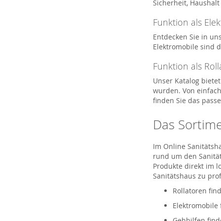
Sicherheit, Haushal
Funktion als Ele
Entdecken Sie in un
Elektromobile sind 
Funktion als Roll
Unser Katalog bietet
wurden. Von einfach
finden Sie das passe
Das Sortimen
Im Online Sanitätsh
rund um den Sanitäts
Produkte direkt im 
Sanitätshaus zu prof
Rollatoren fin
Elektromobile 
Gehhilfen find