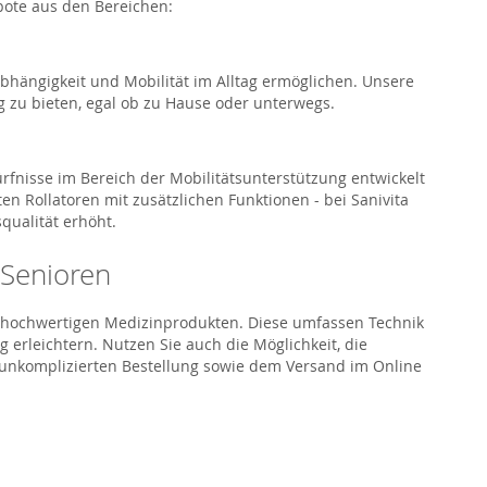
bote aus den Bereichen:
bhängigkeit und Mobilität im Alltag ermöglichen. Unsere
g zu bieten, egal ob zu Hause oder unterwegs.
ürfnisse im Bereich der Mobilitätsunterstützung entwickelt
n Rollatoren mit zusätzlichen Funktionen - bei Sanivita
qualität erhöht.
 Senioren
nd hochwertigen Medizinprodukten. Diese umfassen Technik
 erleichtern. Nutzen Sie auch die Möglichkeit, die
d unkomplizierten Bestellung sowie dem Versand im Online