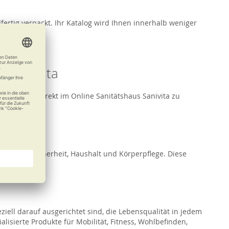
ertig verpackt. Ihr Katalog wird Ihnen innerhalb weniger
n Sanivita
öglichkeit, direkt im Online Sanitätshaus Sanivita zu
lbefinden, Sicherheit, Haushalt und Körperpflege. Diese
ziell darauf ausgerichtet sind, die Lebensqualität in jedem
ialisierte Produkte für Mobilität, Fitness, Wohlbefinden,