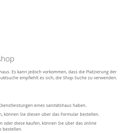
eshop
tshaus. Es kann jedoch vorkommen, dass die Platzierung der
oduktsuche empfiehlt es sich, die Shop-Suche zu verwenden.
 Dienstleistungen eines sanitätshaus haben.
, können Sie diesen über das Formular bestellen.
n oder diese kaufen, können Sie über das online
 bestellen.