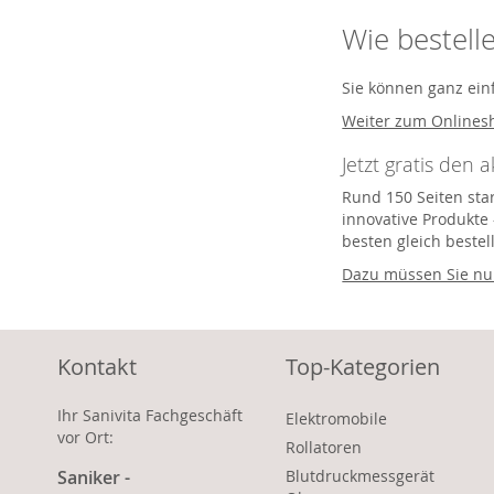
Wie bestell
Sie können ganz ein
Weiter zum Onlines
Jetzt gratis den 
Rund 150 Seiten star
innovative Produkte 
besten gleich bestel
Dazu müssen Sie nur
Kontakt
Top-Kategorien
Ihr Sanivita Fachgeschäft
Elektromobile
vor Ort:
Rollatoren
Saniker -
Blutdruckmessgerät