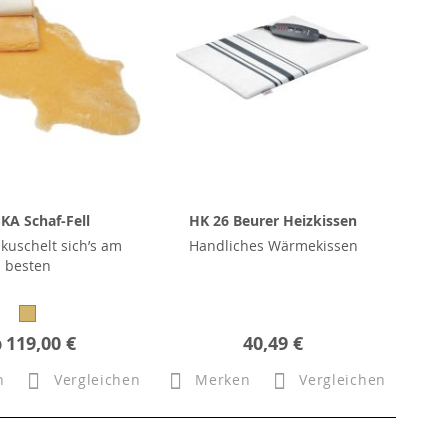
KA Schaf-Fell
HK 26 Beurer Heizkissen
 kuschelt sich’s am
Handliches Wärmekissen
besten
b
119,00 €
40,49 €
n
Vergleichen
Merken
Vergleichen