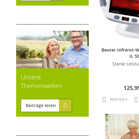
Beurer Infrarot-
IL 5
Starke Leistu
Unsere
Themenwelten
125,9
Merken
Beiträge lesen