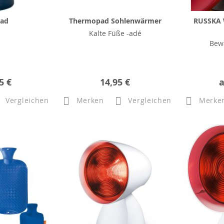
ad
Thermopad Sohlenwärmer
RUSSKA 
Kalte Füße -adé
Bew
5 €
14,95 €
Vergleichen
Merken
Vergleichen
Merke