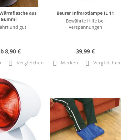
Wärmflasche aus
Beurer Infrarotlampe IL 11
Gummi
Bewährte Hilfe bei
ährt und gut
Verspannungen
ab
8,90 €
39,99 €
n
Vergleichen
Merken
Vergleichen