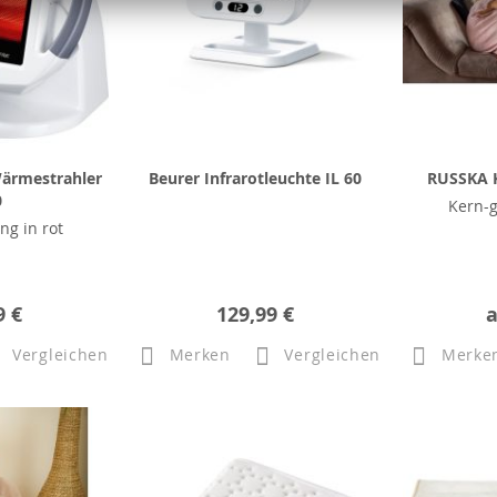
Wärmestrahler
Beurer Infrarotleuchte IL 60
RUSSKA K
0
Kern-
ng in rot
9 €
129,99 €
Vergleichen
Merken
Vergleichen
Merke