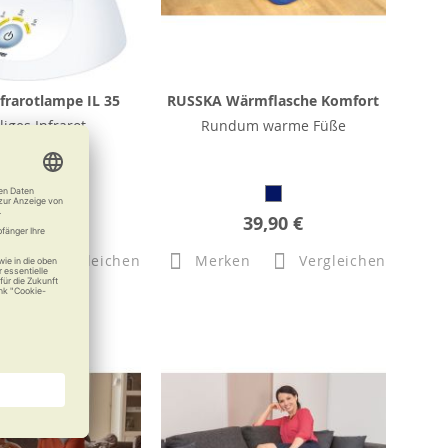
frarotlampe IL 35
RUSSKA Wärmflasche Komfort
iges Infrarot
Rundum warme Füße
85,49 €
39,90 €
n
Vergleichen
Merken
Vergleichen