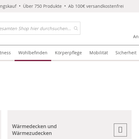
ungskauf • Über 750 Produkte • Ab 100€ versandkostenfrei
An
itness
Wohlbefinden
Körperpflege
Mobilität
Sicherheit
Wärmedecken und
Wärmezudecken