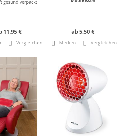
Moorkissen
t gesund verpackt
b
11,95 €
ab
5,50 €
n
Vergleichen
Merken
Vergleichen