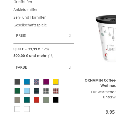
Greifhilfen
Ankleidehilfen
Seh- und Hörhilfen
Gesellschaftsspiele
PREIS
Artikel
0,00 €
–
99,99 €
29
Artikel
500,00 €
und mehr
1
FARBE
ORNAMIN Coffee-
Weihnac
Für wärmende
unterw
9,95