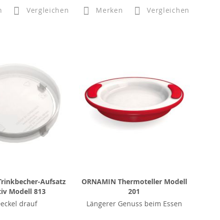
n
Vergleichen
Merken
Vergleichen
rinkbecher-Aufsatz
ORNAMIN Thermoteller Modell
tiv Modell 813
201
Deckel drauf
Längerer Genuss beim Essen