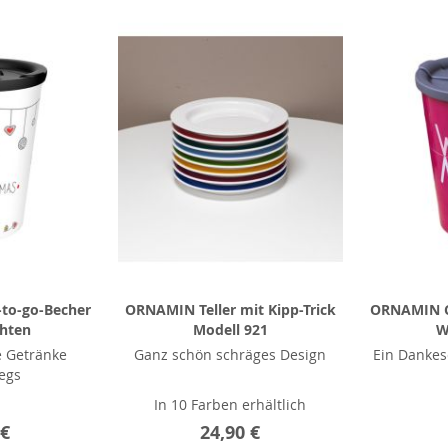
to-go-Becher
ORNAMIN Teller mit Kipp-Trick
ORNAMIN C
hten
Modell 921
W
 Getränke
Ganz schön schräges Design
Ein Dankes
egs
In 10 Farben erhältlich
 €
24,90 €