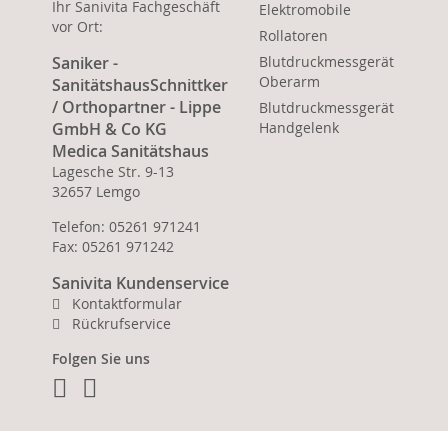
Ihr Sanivita Fachgeschäft
Elektromobile
vor Ort:
Rollatoren
Saniker -
Blutdruckmessgerät
Oberarm
SanitätshausSchnittker
/ Orthopartner - Lippe
Blutdruckmessgerät
GmbH & Co KG
Handgelenk
Medica Sanitätshaus
Lagesche Str. 9-13
32657 Lemgo
Telefon: 05261 971241
Fax: 05261 971242
Sanivita Kundenservice
Kontaktformular
Rückrufservice
Folgen Sie uns
Facebook
Instagram