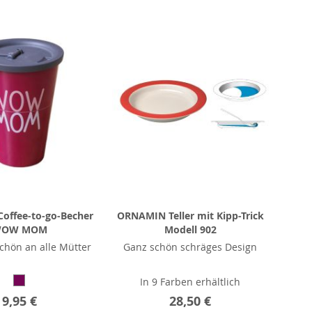
offee-to-go-Becher
ORNAMIN Teller mit Kipp-Trick
OW MOM
Modell 902
chön an alle Mütter
Ganz schön schräges Design
In 9 Farben erhältlich
9,95 €
28,50 €