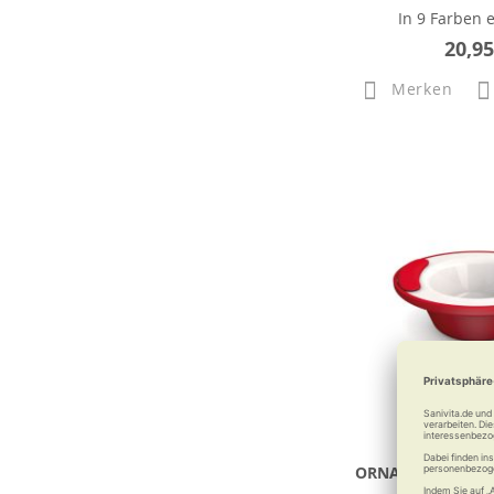
In 9 Farben e
20,95
Merken
ORNAMIN Thermos