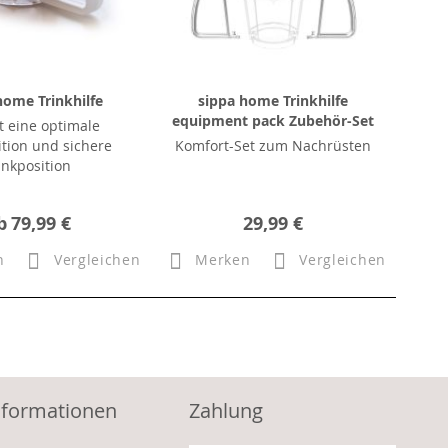
home Trinkhilfe
sippa home Trinkhilfe
equipment pack Zubehör-Set
t eine optimale
tion und sichere
Komfort-Set zum Nachrüsten
inkposition
b
79,99 €
29,99 €
n
Vergleichen
Merken
Vergleichen
nformationen
Zahlung