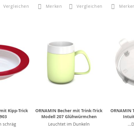
Vergleichen
Merken
Vergleichen
Merke
it Kipp-Trick
ORNAMIN Becher mit Trink-Trick
ORNAMIN T
 903
Modell 207 Glühwürmchen
Intui
n schräg
Leuchtet im Dunkeln
...