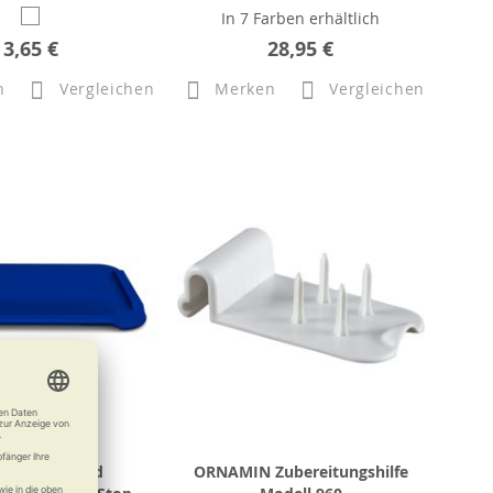
In 7 Farben erhältlich
3,65 €
28,95 €
n
Vergleichen
Merken
Vergleichen
MIN Ess- und
ORNAMIN Zubereitungshilfe