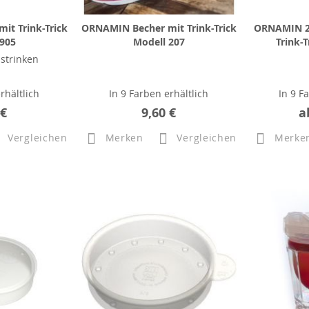
it Trink-Trick
ORNAMIN Becher mit Trink-Trick
ORNAMIN 2-
 905
Modell 207
Trink-
strinken
rhältlich
In 9 Farben erhältlich
In 9 F
 €
9,60 €
a
Vergleichen
Merken
Vergleichen
Merke