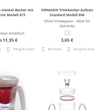
Henkel-Becher mit
ORNAMIN Trinkbecher-Aufsatz
Trick Modell 815
Standard Modell 806
Ohne Schwappen - Ideal für
Getränke
arben erhältlich
b
11,35 €
3,65 €
n
Vergleichen
Merken
Vergleichen