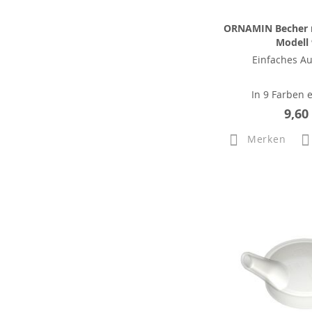
ORNAMIN Becher m
Modell
Einfaches Au
In 9 Farben e
9,60
Merken