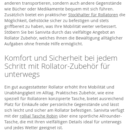
anderen transportieren, sondern auch andere Gegenstände
wie Bücher oder Medikamente bequem mit sich führen.
Zusätzlich bietet ein praktischer
Stockhalter für Rollatoren
die
Möglichkeit, Gehstöcke sicher zu befestigen und stets
griffbereit zu haben, was Ihre Mobilität weiter verbessert.
Stöbern Sie bei Sanivita durch das vielfältige Angebot an
Rollator Zubehör, welches Ihnen die Bewältigung alltäglicher
Aufgaben ohne fremde Hilfe ermöglicht.
Komfort und Sicherheit bei jedem
Schritt mit Rollator-Zubehör für
unterwegs
Ein gut ausgestatteter Rollator erhöht Ihre Mobilität und
Unabhängigkeit im Alltag. Praktisches Zubehör, wie eine
speziell für Rollatoren konzipierte Tasche, bietet ausreichend
Platz für Einkäufe oder persönliche Gegenstände und lässt
sich leicht und sicher am Rollator befestigen. Sanivita verfügt
mit der
rollial Tasche Robin
über eine sportliche Allrounder-
Tasche, die mit Ihren vielfältigen Details ideal für unterwegs
und jedes Wetter geeignet ist.