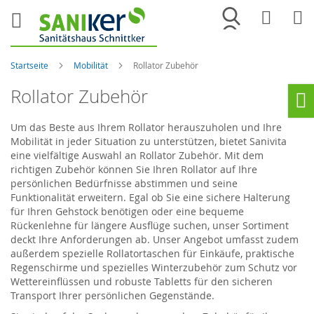
Merkliste
War
Startseite
Mobilität
Rollator Zubehör
Rollator Zubehör
Ho
Um das Beste aus Ihrem Rollator herauszuholen und Ihre
Mobilität in jeder Situation zu unterstützen, bietet Sanivita
eine vielfältige Auswahl an Rollator Zubehör. Mit dem
richtigen Zubehör können Sie Ihren Rollator auf Ihre
persönlichen Bedürfnisse abstimmen und seine
Funktionalität erweitern. Egal ob Sie eine sichere Halterung
für Ihren Gehstock benötigen oder eine bequeme
Rückenlehne für längere Ausflüge suchen, unser Sortiment
deckt Ihre Anforderungen ab. Unser Angebot umfasst zudem
außerdem spezielle Rollatortaschen für Einkäufe, praktische
Regenschirme und spezielles Winterzubehör zum Schutz vor
Wettereinflüssen und robuste Tabletts für den sicheren
Transport Ihrer persönlichen Gegenstände.