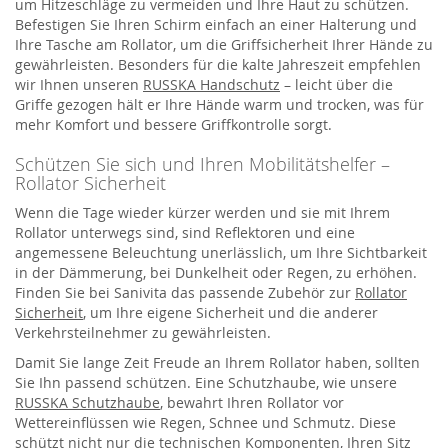
um Hitzeschläge zu vermeiden und Ihre Haut zu schützen.
Befestigen Sie Ihren Schirm einfach an einer Halterung und
Ihre Tasche am Rollator, um die Griffsicherheit Ihrer Hände zu
gewährleisten. Besonders für die kalte Jahreszeit empfehlen
wir Ihnen unseren
RUSSKA Handschutz
– leicht über die
Griffe gezogen hält er Ihre Hände warm und trocken, was für
mehr Komfort und bessere Griffkontrolle sorgt.
Schützen Sie sich und Ihren Mobilitätshelfer –
Rollator Sicherheit
Wenn die Tage wieder kürzer werden und sie mit Ihrem
Rollator unterwegs sind, sind Reflektoren und eine
angemessene Beleuchtung unerlässlich, um Ihre Sichtbarkeit
in der Dämmerung, bei Dunkelheit oder Regen, zu erhöhen.
Finden Sie bei Sanivita das passende Zubehör zur
Rollator
Sicherheit
, um Ihre eigene Sicherheit und die anderer
Verkehrsteilnehmer zu gewährleisten.
Damit Sie lange Zeit Freude an Ihrem Rollator haben, sollten
Sie Ihn passend schützen. Eine Schutzhaube, wie unsere
RUSSKA Schutzhaube
, bewahrt Ihren Rollator vor
Wettereinflüssen wie Regen, Schnee und Schmutz. Diese
schützt nicht nur die technischen Komponenten, Ihren Sitz