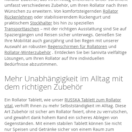
umfasst verschiedenes Zubehör, um Ihren Rollator nach Ihren
Wünschen zu erweitern. Von komfortsteigernden
Rollator
Rückenlehnen
oder stabilisierendem Rückengurt und
praktischem
Stockhalter
bis hin zu speziellen
Transporttaschen
– mit der richtigen Ausstattung sind Sie auf
Spaziergängen und Reisen sicher unterwegs. Genießen Sie
Ihre Mobilität auch ganzjährig und bei Regen mit unserer
Auswahl an robusten
Regenschirmen für Rollatoren
und
Rollator-Winterzubehör
. Entdecken Sie bei Sanivita vielfältige
Lösungen, um Ihren Rollator auf Ihre individuellen
Bedürfnisse abzustimmen.
Mehr Unabhängigkeit im Alltag mit
dem richtigen Zubehör
Ein Rollator Tablett, wie unser
RUSSKA Tablett zum Rollator
vital
, verhilft Ihnen zu mehr Selbstständigkeit im Alltag. Diese
Art Zubehör ist sicher am Rollator fixiert, ohne zu verrutschen,
und gewährt dank hohem Rand ein sicheres Ablegen von
Gegenständen. Mit einem stabilen Tablett können Sie nicht
nur Speisen und Getränke sicher von einem Raum zum