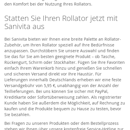
den Komfort bei der Nutzung Ihres Rollators.
Statten Sie Ihren Rollator jetzt mit
Sanivita aus
Bei Sanivita bieten wir Ihnen eine breite Palette an Rollator-
Zubehör, um Ihren Rollator speziell auf Ihre Bedürfnisse
anzupassen. Durchstöbern Sie unsere Auswahl und finden
Sie das für Sie am besten geeignete Produkt – ob Tasche,
Rückengurt, Schirm oder Stockhalter. Fügen Sie Ihre Favoriten
einfach Ihrem Warenkorb hinzu und genießen Sie schnellen
und sicheren Versand direkt vor Ihre Haustür. Für
Lieferungen innerhalb Deutschlands erheben wir eine feste
Versandgebühr von 5,95 €, unabhängig von der Anzahl der
Teillieferungen. Bei uns können Sie sicher mit PayPal,
Kreditkarte oder Sofortüberweisung zahlen. Als registrierter
Kunde haben Sie außerdem die Möglichkeit, auf Rechnung zu
kaufen und die Produkte bequem zu Hause zu testen, bevor
Sie bezahlen.
Bei Fragen zu unseren Produkten oder dem Bestellprozess
stehen wir Ihnen über unsere kostenfreie Service-Hotline zur