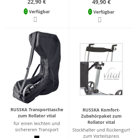
22,90 €
49,90 €
Verfügbar
Verfügbar
RUSSKA Transporttasche
RUSSKA Komfort-
zum Rollator vital
Zubehörpaket zum
Rollator vital
für einen leichten und
sichereren Transport
Stockhalter und Rückengurt
zum Vorteilspreis