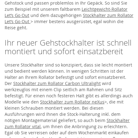
Gehstock und passen problemlos in Ihr Gepäck. So sind Sie
zum Beispiel mit unserem faltbarem
Leichtgewicht-Rollator
Let’s Go Out
und dem dazugehörigen
Stockhalter zum Rollator
Let’s Go Out
> immer bestens ausgerüstet, egal wohin die
Reise geht.
Ihr neuer Gehstockhalter ist schnell
montiert und sofort einsatzbereit
Unsere Stockhalter sind so konzipiert, dass sie leicht montiert
und bedient werden können. In wenigen Schritten ist der
Halter an Ihrem Rollator befestigt und sofort einsatzbereit.
Der
Stockhalter zum Rollator Carbon Ultralight
wird
werkzeuglos mit einem Clip seitlich am Rahmen und Sitz
befestigt. Für einen noch festeren Halt gibt es allerdings auch
Modelle wie den
Stockhalter zum Rollator neXus
>, die mit
kleinen Schrauben montiert werden. Bei diesen
Ausführungen wird Ihnen die Stock-Halterung inkl. dem
nötigen Montagematerial geliefert, so auch beim
Stockhalter
zum Rollator vital
, um Ihnen die Anbringung zu erleichtern.
Egal ob Sie verreisen oder auf dem Wochenmarkt einkaufen