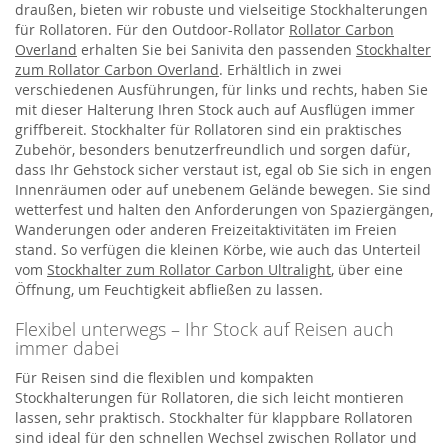
draußen, bieten wir robuste und vielseitige Stockhalterungen
für Rollatoren. Für den Outdoor-Rollator
Rollator Carbon
Overland
erhalten Sie bei Sanivita den passenden
Stockhalter
zum Rollator Carbon Overland
. Erhältlich in zwei
verschiedenen Ausführungen, für links und rechts, haben Sie
mit dieser Halterung Ihren Stock auch auf Ausflügen immer
griffbereit. Stockhalter für Rollatoren sind ein praktisches
Zubehör, besonders benutzerfreundlich und sorgen dafür,
dass Ihr Gehstock sicher verstaut ist, egal ob Sie sich in engen
Innenräumen oder auf unebenem Gelände bewegen. Sie sind
wetterfest und halten den Anforderungen von Spaziergängen,
Wanderungen oder anderen Freizeitaktivitäten im Freien
stand. So verfügen die kleinen Körbe, wie auch das Unterteil
vom
Stockhalter zum Rollator Carbon Ultralight
, über eine
Öffnung, um Feuchtigkeit abfließen zu lassen.
Flexibel unterwegs – Ihr Stock auf Reisen auch
immer dabei
Für Reisen sind die flexiblen und kompakten
Stockhalterungen für Rollatoren, die sich leicht montieren
lassen, sehr praktisch. Stockhalter für klappbare Rollatoren
sind ideal für den schnellen Wechsel zwischen Rollator und