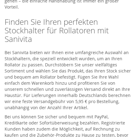
gehen – die einfache Handhabung ist immer ein großer
Vorteil.
Finden Sie Ihren perfekten
Stockhalter für Rollatoren mit
Sanivita
Bei Sanivita bieten wir Ihnen eine umfangreiche Auswahl an
Stockhaltern, die speziell entwickelt wurden, um an Ihren
Rollator zu passen. Durchstöbern Sie unser vielfältiges
Sortiment und wählen Sie das Produkt, das Ihren Stock sicher
und bequem am Rollator befestigt. Fügen Sie Ihre Wahl
einfach dem Warenkorb hinzu und profitieren Sie von
unserem schnellen und zuverlässigen Versand direkt an Ihre
Haustür. Für Lieferungen innerhalb Deutschlands berechnen
wir eine feste Versandgebühr von 5,95 € pro Bestellung,
unabhängig von der Anzahl Ihrer Artikel.
Bei uns können Sie sicher und bequem mit PayPal,
Kreditkarte oder Sofortüberweisung bezahlen. Registrierte
Kunden haben zudem die Möglichkeit, auf Rechnung zu
kaufen und die Zubehör-Produkte zu Hause zu testen, bevor