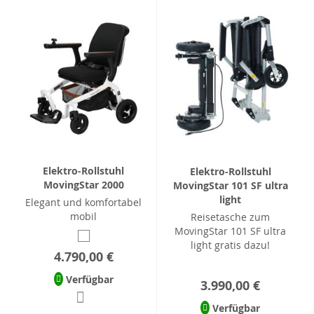
Elektro-Rollstuhl
Elektro-Rollstuhl
MovingStar 2000
MovingStar 101 SF ultra
light
Elegant und komfortabel
mobil
Reisetasche zum
MovingStar 101 SF ultra
light gratis dazu!
4.790,00 €
Verfügbar
3.990,00 €
Verfügbar