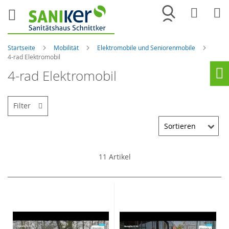
Merkliste
War
Startseite
Mobilität
Elektromobile und Seniorenmobile
4-rad Elektromobil
4-rad Elektromobil
Ho
Filter
11
Artikel