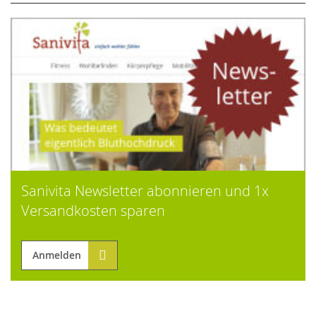
Sanivita Newsletter abonnieren und 1x
Versandkosten sparen
Anmelden