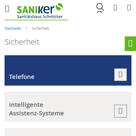
Merkliste
War
Startseite
Sicherheit
Sicherheit
Ho
Telefone
Intelligente
Assistenz-Systeme