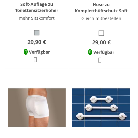
Soft-Auflage zu
Hose zu
Toilettensitzerhöher
Kompletthüftschutz Soft
mehr Sitzkomfort
Gleich mitbestellen
29,90 €
29,00 €
Verfügbar
Verfügbar