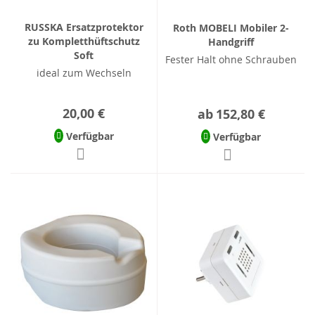
RUSSKA Ersatzprotektor
Roth MOBELI Mobiler 2-
zu Kompletthüftschutz
Handgriff
Soft
Fester Halt ohne Schrauben
ideal zum Wechseln
20,00 €
ab
152,80 €
Verfügbar
Verfügbar