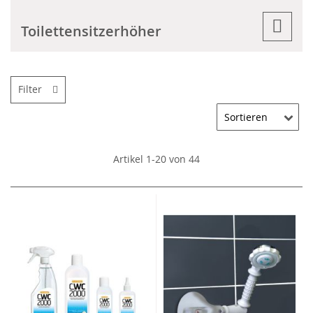
Toilettensitzerhöher
Filter
Artikel
1
-
20
von
44