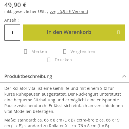
49,90 €
inkl.
gesetzlicher
USt. ,
zzgl.
5,95 €
Versand
Anzahl:
In den Warenkorb
Merken
Vergleichen
Drucken
Produktbeschreibung
Der Rollator vital ist eine Gehhilfe und mit einem Sitz für
kurze Ruhepausen ausgestattet. Der Rückengurt unterstützt
eine bequeme Sitzhaltung und ermöglicht eine entspannte
Pause zwischendurch. Er lässt sich einfach an verschiedenen
vital Modellen befestigen.
Maße: standard: ca. 66 x 8 cm (L x B), extra-breit: ca. 66 x 19
cm (L x B), standard zu Rollator XL: ca. 76 x 8 cm (L x B).