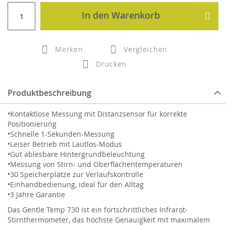
In den Warenkorb
Merken
Vergleichen
Drucken
Produktbeschreibung
•Kontaktlose Messung mit Distanzsensor für korrekte
Positionierung
•Schnelle 1-Sekunden-Messung
•Leiser Betrieb mit Lautlos-Modus
•Gut ablesbare Hintergrundbeleuchtung
•Messung von Stirn- und Oberflächentemperaturen
•30 Speicherplätze zur Verlaufskontrolle
•Einhandbedienung, ideal für den Alltag
•3 Jahre Garantie
Das Gentle Temp 730 ist ein fortschrittliches Infrarot-
Stirnthermometer, das höchste Genauigkeit mit maximalem