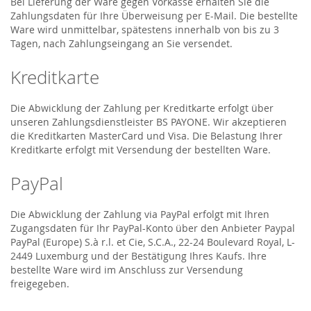
Bei Lieferung der Ware gegen Vorkasse erhalten Sie die
Zahlungsdaten für Ihre Überweisung per E-Mail. Die bestellte
Ware wird unmittelbar, spätestens innerhalb von bis zu 3
Tagen, nach Zahlungseingang an Sie versendet.
Kreditkarte
Die Abwicklung der Zahlung per Kreditkarte erfolgt über
unseren Zahlungsdienstleister BS PAYONE. Wir akzeptieren
die Kreditkarten MasterCard und Visa. Die Belastung Ihrer
Kreditkarte erfolgt mit Versendung der bestellten Ware.
PayPal
Die Abwicklung der Zahlung via PayPal erfolgt mit Ihren
Zugangsdaten für Ihr PayPal-Konto über den Anbieter Paypal
PayPal (Europe) S.à r.l. et Cie, S.C.A., 22-24 Boulevard Royal, L-
2449 Luxemburg und der Bestätigung Ihres Kaufs. Ihre
bestellte Ware wird im Anschluss zur Versendung
freigegeben.