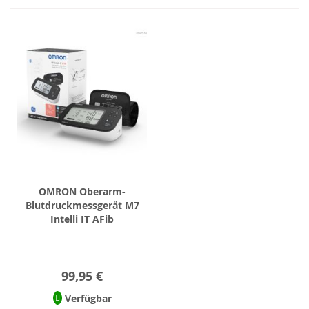
OMRON Oberarm-
Blutdruckmessgerät M7
Intelli IT AFib
99,95 €
Verfügbar