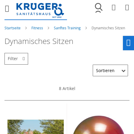
Merkliste
War
Startseite
Fitness
Sanftes Training
Dynamisches Sitzen
Dynamisches Sitzen
Ho
Filter
8
Artikel