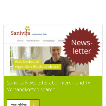
Sanivita Newsletter abonnieren und 1x
Versandkosten sparen
Anmelden