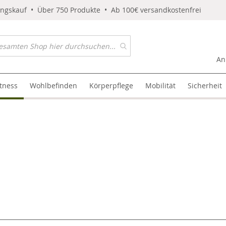
ungskauf • Über 750 Produkte • Ab 100€ versandkostenfrei
An
itness
Wohlbefinden
Körperpflege
Mobilität
Sicherheit
l