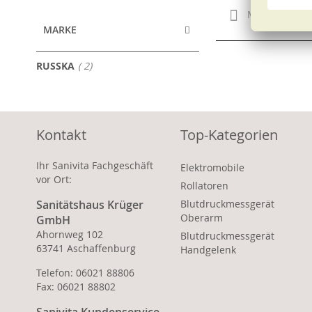
Merken
MARKE
Artikel
RUSSKA
2
Kontakt
Top-Kategorien
Ihr Sanivita Fachgeschäft
Elektromobile
vor Ort:
Rollatoren
Sanitätshaus Krüger
Blutdruckmessgerät
Oberarm
GmbH
Ahornweg 102
Blutdruckmessgerät
63741 Aschaffenburg
Handgelenk
Telefon: 06021 88806
Fax: 06021 88802