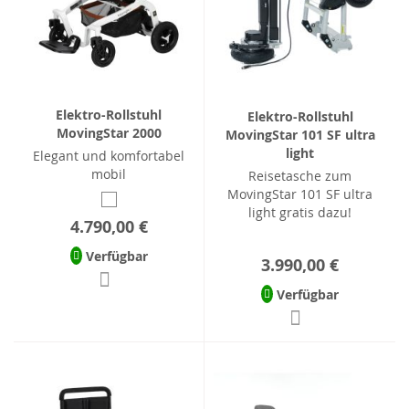
Elektro-Rollstuhl
Elektro-Rollstuhl
MovingStar 2000
MovingStar 101 SF ultra
light
Elegant und komfortabel
mobil
Reisetasche zum
MovingStar 101 SF ultra
light gratis dazu!
4.790,00 €
Verfügbar
3.990,00 €
Verfügbar