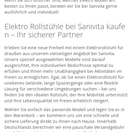
Wenn Sie sich unsicher sind, welches
Elektro Modell
am
besten zu Ihnen passt, beraten wir Sie bei
Sanivita
gerne
ausführlich und individuell.
Elektro
Ro
l
lstühle
bei
Sanivita
kaufe
n – Ihr sicherer Partner
Erleben Sie eine neue Freiheit mit einem Elektrorollstuhl für
draußen aus unserem vielseitigen Angebot bei
Sanivita
.
Unsere speziell ausgewählten Modelle sind darauf
ausgerichtet, Ihre individuellen Bedürfnisse optimal zu
erfüllen und Ihnen mehr Unabhängigkeit bei Aktivitäten im
Freien zu ermöglichen. Egal, ob Sie einen Elektrorollstuhl für
unebenes Gelände, lange Spaziergänge oder eine flexible
Lösung für verschiedene Umgebungen suchen – bei uns
finden Sie den idealen Rollstuhl, der Ihre Mobilität unterstützt
und Ihre Lebensqualität im Freien erheblich steigert.
Wählen Sie einfach das passende Modell und legen Sie es in
den Warenkorb – wir kümmern uns um eine schnelle und
sichere Lieferung direkt zu Ihnen nach Hause. Innerhalb
Deutschlands berechnen wir eine pauschale Versandgebühr