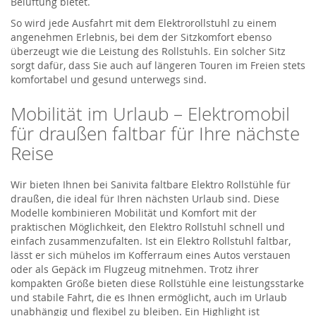
Belüftung bietet.
So wird jede Ausfahrt mit dem Elektrorollstuhl zu einem
angenehmen Erlebnis, bei dem der Sitzkomfort ebenso
überzeugt wie die Leistung des Rollstuhls. Ein solcher Sitz
sorgt dafür, dass Sie auch auf längeren Touren im Freien stets
komfortabel und gesund unterwegs sind.
Mobilität im Urlaub – Elektromobil
für draußen faltbar für Ihre nächste
Reise
Wir bieten Ihnen bei
Sanivita
faltbare
Elektro Rollstühle
für
draußen, die ideal für Ihren nächsten Urlaub sind. Diese
Modelle kombinieren Mobilität und Komfort mit der
praktischen Möglichkeit, den
Elektro Rollstuhl
schnell und
einfach zusammenzufalten. Ist ein
E
l
ektro Rollstuhl
faltbar,
lässt er si
ch
mühelos im Kofferraum eines Autos verstauen
oder als Gepäck im Flugzeug mitnehmen. Trotz ihrer
kompakten Größe bieten
dies
e
Rollstühle
eine leistungsstarke
und stabile Fahrt, die es Ihnen ermöglicht, auch im Urlaub
unabhängig und flexibel zu bleiben. Ein Highlight
ist