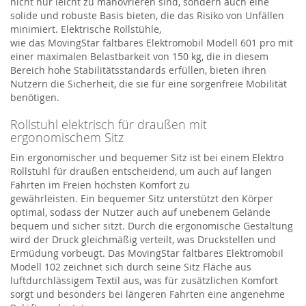
nicht nur leicht zu manövrieren sind, sondern auch eine
solide und robuste Basis bieten, die das Risiko von Unfällen
minimiert. Elektrische Rollstühle,
wie
das
MovingStar
faltbares Elektromobil Modell 601 pro
mit
einer maximalen Belastbarkeit von 150 kg,
die in diesem
Bereich hohe Stabilitätsstandards erfüllen, bieten ihren
Nutzern die Sicherheit, die sie für eine sorgenfreie Mobilität
benötigen.
Rollstuhl elektrisch für draußen mit
ergonomischem Sitz
Ein ergonomischer und bequemer Sitz ist bei einem
Elektro
Rollstuhl
für draußen entscheidend, um auch auf langen
Fahrten im Freien höchsten Komfort zu
gewährleisten.
Ein
b
e
quemer
Sitz unterstützt den Körper
optimal, sodass der Nutzer auch auf unebenem Gelände
bequem und sicher sitzt. Durch die ergonomische Gestaltung
wird der Druck gleichmäßig verteilt, was Druckstellen und
Ermüdung vorbeugt.
Das
MovingStar
faltbares Elektromobil
Modell 102
zeichnet sich durch seine Sitz Fläche aus
luftdurchlässigem Textil aus, was
für zusätzlichen Komfort
sorgt und besonders bei längeren Fahrten eine angenehme