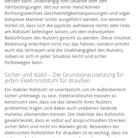
werden kann, unabhängig vom Gelände oder den
Fahrbedingungen. Mit nur einer Hand können
Richtungswechsel, Geschwindigkeitsanpassungen und sogar
komplexe Manöver sicher ausgeführt werden. Ein weiterer
Vorteil ist, dass sich die Joysticks wahlweise rechts oder links
am Rollstuhl befestigen lassen, um den individuellen
Bedürfnissen des Nutzers gerecht zu werden. Diese intuitive
Bedienung erleichtert nicht nur das Fahren, sondern erhöht
auch das Vertrauen und die Unabhängigkeit des Nutzers,
sodass er sich in jeder Situation leicht und sicher
fortbewegen kann.
Sicher und stabil – Die Grundvoraussetzung für
jeden Elektrorollstuhl für draußen
Ein stabiler Rollstuhl ist unerlässlich, um im Außenbereich
sicher unterwegs zu sein. Elektrorollstühle müssen so
konstruiert sein, dass sie das Gewicht ihres Nutzers
problemlos tragen und dabei auch unebenes Gelände
mühelos überwinden können. Die Stabilität des Rollstuhls
gewährleistet, dass er selbst auf anspruchsvollen Strecken
sicher fährt und nicht ins Wanken gerät. Besonders bei
elektrischen Rollstühlen für draußen ist es wichtig, dass sie