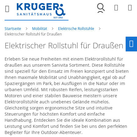
Merkliste
War
Startseite
Mobilität
Elektrische Rollstühle
Elektrischer Rollstuhl für Draußen
Elektrischer Rollstuhl für Draußen
Ho
Erleben Sie neue Freiheiten mit einem Elektrorollstuhl für
draußen aus unserem
Sanivita
Sortiment. Diese Rollstühle
sind speziell für den Einsatz im Freien konzipiert und bieten
Ihnen maximale Mobilität und Unabhängigkeit, egal ob auf
Spaziergängen im Park, bei Ausflügen in die Natur oder im
urbanen Umfeld. Mit robusten Reifen, leistungsstarken
Motoren und einer stabilen Bauweise meistern unsere
Elektrorollstühle auch unebenes Gelände mühelos.
Gleichzeitig sorgen ergonomische Sitze und intuitive
Steuerungen für höchsten Komfort und einfache
Handhabung. Entdecken Sie die ideale Kombination aus
Leistung und Komfort und finden Sie bei uns den perfekten
Begleiter für Ihre Outdoor-Abenteuer.