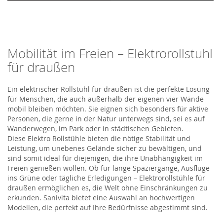
Mobilität im Freien – Elektrorollstuhl
für draußen
E
in elektrischer Rollstuhl
für draußen
ist
die perfekte Lösung
für Menschen, die auch außerhalb der eigenen vier Wände
mobil bleiben möchten. Sie eignen sich besonders für aktive
Personen, die gerne in der Natur unterwegs sind, sei es auf
Wanderwegen, im Park oder in städtischen Gebieten.
Diese
Elektro
Rollstühle
bieten die nötige Stabilität und
Leistung, um unebenes Gelände sicher zu bewältigen, und
sind somit ideal für diejenigen, die ihre Unabhängigkeit im
Freien genießen wollen. Ob für lange Spaziergänge, Ausflüge
ins Grüne oder tägliche Erledigungen – Ele
ktrorollstühle
für
draußen ermöglich
en
es, die Welt ohne Einschränkungen zu
erkunden.
Sanivita
bietet eine Auswahl an hochwertigen
Modellen, die perfekt auf Ihre Bedürfnisse abgestimmt sind.