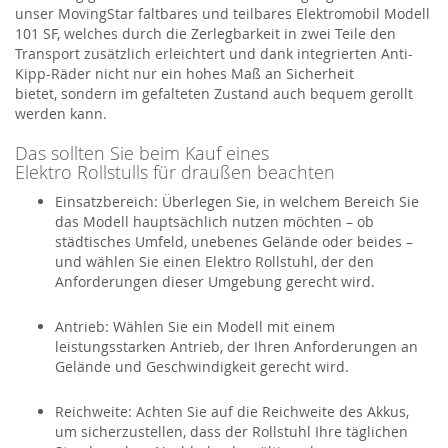
unser
MovingStar
faltbares und teilbares Elektromobil Modell
101 SF
,
welches
durch die
Zerlegbarkeit
in zwei Teile den
Transport zusätzlich erleichtert und dank
integrierten Anti-
Kipp-Räder
nicht nur ein hohes Maß an Sicherheit
bietet
,
sondern im gefalteten Zustand auch bequem gerollt
werden kann.
Das sollten Sie beim Kauf eines
Elektro
Rollstu
l
ls
für draußen beachten
Einsatzbereich:
Überlegen Sie, in welchem Bereich Sie
das Modell hauptsächlich nutzen möchten – ob
städtisches Umfeld, unebenes Gelände oder beides –
und
wählen Sie einen
Elektro Rollstuhl
, der den
Anforderungen dieser Umgebung gerecht wird.
Antrieb:
Wählen Sie ein Modell mit einem
leistungsstarken Antrieb, der Ihren Anforderungen an
Gelände und Geschwindigkeit gerecht wird.
Reichweite:
Achten Sie auf die Reichweite des Akkus,
um sicherzustellen, dass der Rollstuhl Ihre täglichen