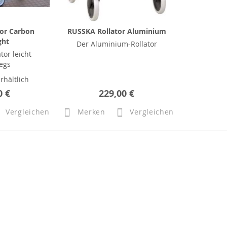
tor Carbon
RUSSKA Rollator Aluminium
ght
Der Aluminium-Rollator
tor leicht
egs
rhältlich
0 €
229,00 €
Vergleichen
Merken
Vergleichen