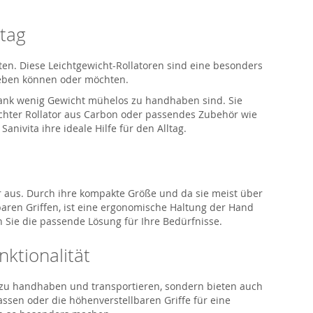
ltag
chten. Diese Leichtgewicht-Rollatoren sind eine besonders
 heben können oder möchten.
 dank wenig Gewicht mühelos zu handhaben sind. Sie
eichter Rollator aus Carbon oder passendes Zubehör wie
nivita ihre ideale Hilfe für den Alltag.
r aus. Durch ihre kompakte Größe und da sie meist über
lbaren Griffen, ist eine ergonomische Haltung der Hand
en Sie die passende Lösung für Ihre Bedürfnisse.
ktionalität
icht zu handhaben und transportieren, sondern bieten auch
ssen oder die höhenverstellbaren Griffe für eine