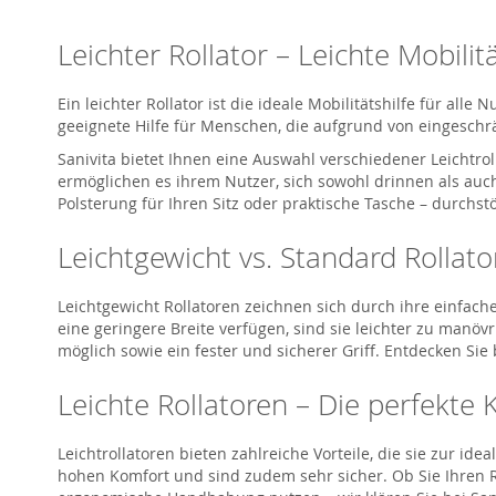
Leichter Rollator – Leichte Mobilit
Ein leichter Rollator ist die ideale Mobilitätshilfe für al
geeignete Hilfe für Menschen, die aufgrund von eingeschr
Sanivita bietet Ihnen eine Auswahl verschiedener Leichtr
ermöglichen es ihrem Nutzer, sich sowohl drinnen als auch
Polsterung für Ihren Sitz oder praktische Tasche – durchstö
Leichtgewicht vs. Standard Rollato
Leichtgewicht Rollatoren zeichnen sich durch ihre einfac
eine geringere Breite verfügen, sind sie leichter zu manöv
möglich sowie ein fester und sicherer Griff. Entdecken Sie
Leichte Rollatoren – Die perfekte
Leichtrollatoren bieten zahlreiche Vorteile, die sie zur id
hohen Komfort und sind zudem sehr sicher. Ob Sie Ihren Ro