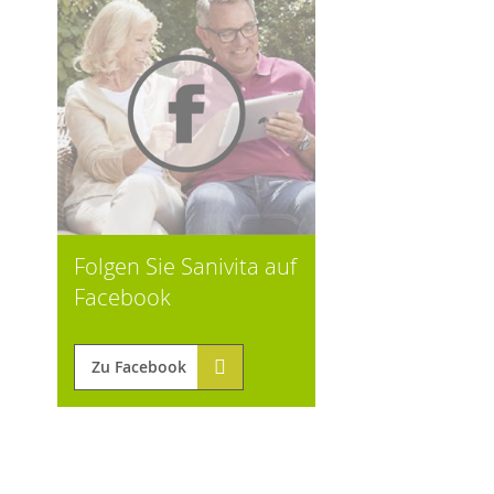
Folgen Sie Sanivita auf
Facebook
Zu Facebook