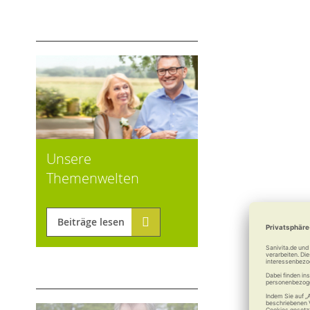
Unsere
Themenwelten
Beiträge lesen