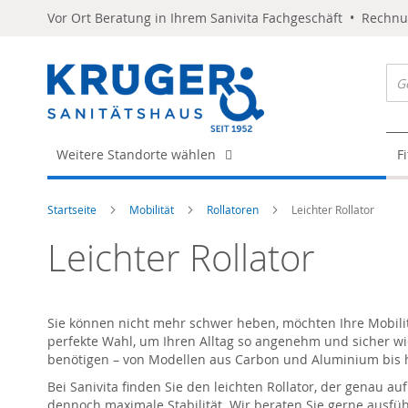
Vor Ort Beratung in Ihrem Sanivita Fachgeschäft • Rechn
Weitere Standorte wählen
F
Startseite
Mobilität
Rollatoren
Leichter Rollator
Leichter Rollator
Sie können nicht mehr schwer heben, möchten Ihre Mobilitä
perfekte Wahl, um Ihren Alltag so angenehm und sicher wie 
benötigen – von Modellen aus Carbon und Aluminium bis h
Bei Sanivita finden Sie den leichten Rollator, der genau a
dennoch maximale Stabilität. Wir beraten Sie gerne ausfü