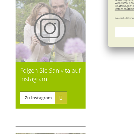
Folgen Sie Sanivita auf
Instagram
Zu Instagram