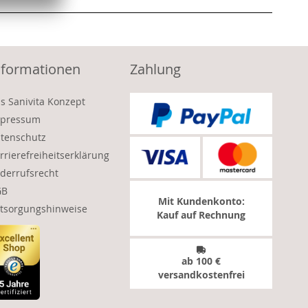
nformationen
Zahlung
s Sanivita Konzept
pressum
tenschutz
rrierefreiheitserklärung
derrufsrecht
GB
Mit Kundenkonto:
tsorgungshinweise
Kauf auf Rechnung
ab 100 €
versandkostenfrei