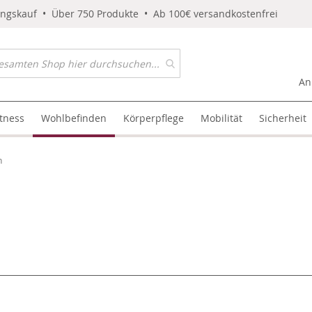
ungskauf • Über 750 Produkte • Ab 100€ versandkostenfrei
An
itness
Wohlbefinden
Körperpflege
Mobilität
Sicherheit
n
l