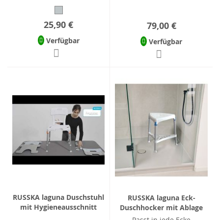
25,90 €
79,00 €
Verfügbar
Verfügbar
RUSSKA laguna Duschstuhl
RUSSKA laguna Eck-
mit Hygieneausschnitt
Duschhocker mit Ablage
Passt in jede Ecke