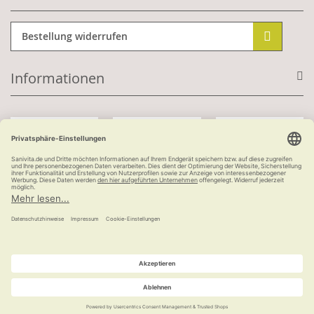
Bestellung widerrufen
Informationen
Mit Kundenkonto:
Kauf auf Rechnung
ab 100 €
versandkostenfrei
© Ludwig Bertram GmbH | 2026