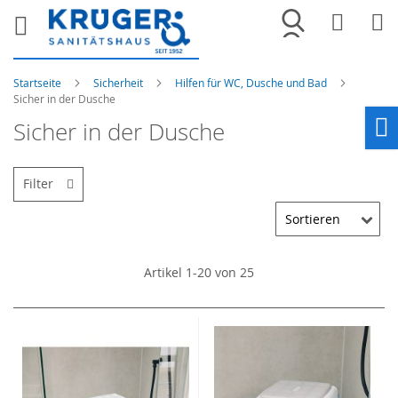
Merkliste
War
Startseite
Sicherheit
Hilfen für WC, Dusche und Bad
Sicher in der Dusche
Sicher in der Dusche
Ho
Filter
Artikel
1
-
20
von
25