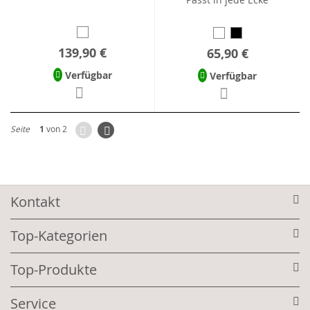
139,90 €
65,90 €
Verfügbar
Verfügbar
Zurück
Seite
Weiter
Seite
1
von 2
Kontakt
Top-Kategorien
Top-Produkte
Service