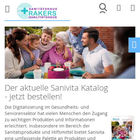
Merkliste
War
Ho
Der aktuelle Sanivita Katalog
- jetzt bestellen!
Die Digitalisierung im Gesundheits- und
Seniorensektor hat vielen Menschen den Zugang
zu wichtigen Produkten und Informationen
erleichtert. Insbesondere im Bereich der
Sanitätsprodukte und Hilfsmittel bietet Sanivita
eine umfassende Palette an Produkten und