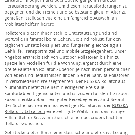
Herausforderung werden. Um diesen Herausforderungen zu
begegnen und die Freiheit und Selbstständigkeit im Alter zu
genießen, stellt Sanivita eine umfangreiche Auswahl an
Mobilitätshelfern bereit:
Rollatoren bieten Ihnen stabile Unterstützung und sind
wertvolle Hilfsmittel beim Gehen. Sie sind robust, für den
täglichen Einsatz konzipiert und fungieren gleichzeitig als
Gehhilfe, Transportmittel und mobile Sitzgelegenheit. Unser
Angebot erstreckt sich von Outdoor-Rollatoren bis hin zu
speziellen
Modellen für die Wohnung
, ergänzt durch eine
breite Palette an
Rollator-Zubehör
. Je nach Ihren persönlichen
Vorlieben und Bedürfnissen finden Sie bei Sanivita Rollatoren
in verschiedenen Preissegmenten. Der
RUSSKA Rollator aus
Aluminium
bietet zu einem niedrigeren Preis alle
komfortablen Eigenschaften und ist zudem für den Transport
zusammenklappbar – ein guter Reisebegleiter. Sind Sie auf
der Suche nach einem hochwertigen Rollator, ist der
RUSSKA
Rollator vital carbon
eine sehr gute Wahl. Er ist das richtige
Hilfsmittel für Sie, wenn Sie sich einen besonders leichten
Rollator wünschen.
Gehstöcke bieten Ihnen eine klassische und effektive Lösung,