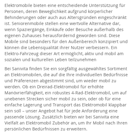
Elektromobile bieten eine entscheidende Unterstützung für
Personen, deren Beweglichkeit aufgrund körperlicher
Behinderungen oder auch aus Altersgründen eingeschränkt
ist. Seniorenmobile stellen eine wertvolle Alternative dar,
wenn Spaziergänge, Einkäufe oder Besuche außerhalb des
eigenen Zuhauses herausfordernd geworden sind. Diese
Mobile sind besonders für den Außenbereich konzipiert und
können die Lebensqualität ihrer Nutzer verbessern. Ein
Elektro-Fahrzeug dieser Art ermöglicht, aktiv und mobil am
sozialen und kulturellen Leben teilzunehmen
Bei Sanivita finden Sie ein sorgfältig ausgewähltes Sortiment
an Elektromobilen, die auf die Ihre individuellen Bedürfnisse
und Präferenzen abgestimmt sind, um wieder mobil zu
werden. Ob ein Dreirad-Elektromobil für erhöhte
Manövrierfähigkeit, ein robustes 4-Rad-Elektromobil, um auf
unebenen Strecken sicher mobil zu sein, oder ob für eine
einfache Lagerung und Transport das Elektromobil klappbar
sein soll – unser Angebot hat für jede Anforderung eine
passende Lösung. Zusätzlich bieten wir bei Sanivita eine
Vielfalt an Elektromobil Zubehör an, um Ihr Mobil nach Ihren
persönlichen Bedürfnissen zu erweitern.