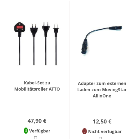
Kabel-Set zu
Adapter zum externen
Mobilitätsroller ATTO
Laden zum MovingStar
AllinOne
47,90 €
12,50 €
Verfügbar
Nicht verfügbar