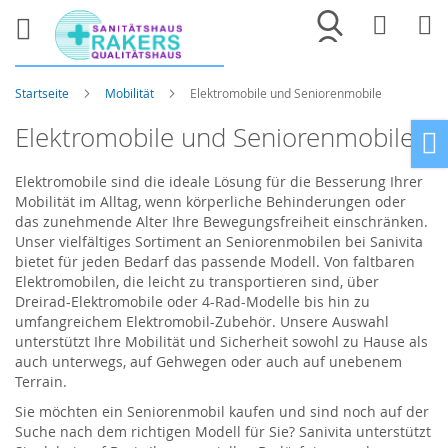
Merkliste
War
Startseite
Mobilität
Elektromobile und Seniorenmobile
Elektromobile und Seniorenmobile
Ho
Elektromobile sind die ideale Lösung für die Besserung Ihrer
Mobilität im Alltag, wenn körperliche Behinderungen oder
das zunehmende Alter Ihre Bewegungsfreiheit einschränken.
Unser vielfältiges Sortiment an Seniorenmobilen bei Sanivita
bietet für jeden Bedarf das passende Modell. Von faltbaren
Elektromobilen, die leicht zu transportieren sind, über
Dreirad-Elektromobile oder 4-Rad-Modelle bis hin zu
umfangreichem Elektromobil-Zubehör. Unsere Auswahl
unterstützt Ihre Mobilität und Sicherheit sowohl zu Hause als
auch unterwegs, auf Gehwegen oder auch auf unebenem
Terrain.
Sie möchten ein Seniorenmobil kaufen und sind noch auf der
Suche nach dem richtigen Modell für Sie? Sanivita unterstützt