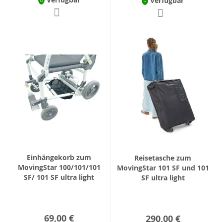
Verfügbar
Einhängekorb zum
Reisetasche zum
MovingStar 100/101/101
MovingStar 101 SF und 101
SF/ 101 SF ultra light
SF ultra light
69,00 €
290,00 €