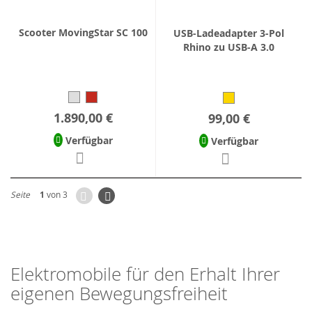
Scooter MovingStar SC 100
USB-Ladeadapter 3-Pol
Rhino zu USB-A 3.0
1.890,00 €
99,00 €
Verfügbar
Verfügbar
Zurück
Seite
Weiter
Seite
1
von 3
Elektromobile für den Erhalt Ihrer
eigenen Bewegungsfreiheit