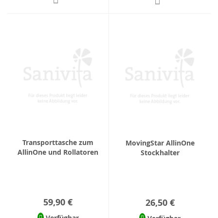
Transporttasche zum
MovingStar AllinOne
AllinOne und Rollatoren
Stockhalter
59,90 €
26,50 €
Verfügbar