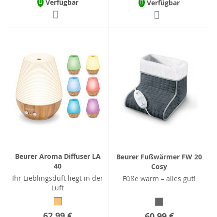
Verfügbar
Verfügbar
Beurer Aroma Diffuser LA
Beurer Fußwärmer FW 20
40
Cosy
Ihr Lieblingsduft liegt in der
Füße warm – alles gut!
Luft
62,99 €
60,99 €