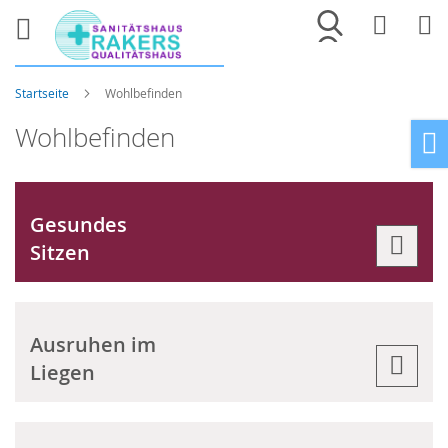
Merkliste
War
Startseite
Wohlbefinden
Wohlbefinden
Ho
Gesundes
Sitzen
Ausruhen im
Liegen