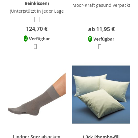
Beinkissen)
Moor-Kraft gesund verpackt
(Unter)stützt in jeder Lage
124,70 €
ab
11,95 €
Verfügbar
Verfügbar
Lindner Spezialsocken
Lück Rhombo-fill