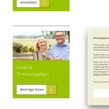
Anmelden
Unsere
Themenwelten
Beiträge lesen