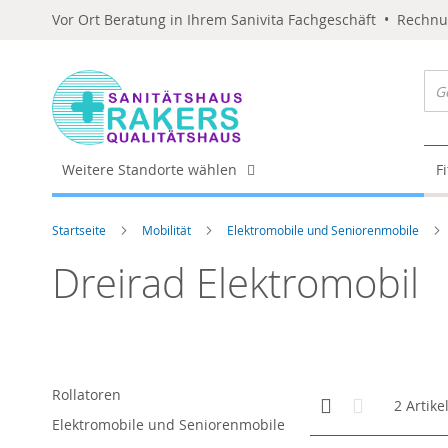
Vor Ort Beratung in Ihrem Sanivita Fachgeschäft • Rechn
Weitere Standorte wählen
F
Startseite
Mobilität
Elektromobile und Seniorenmobile
Dreirad Elektromobil
Rollatoren
Anzeigen
Kachelansicht
Liste
2
Artike
als
Elektromobile und Seniorenmobile