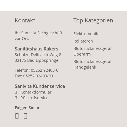
Kontakt
Top-Kategorien
Ihr Sanivita Fachgeschäft
Elektromobile
vor Ort:
Rollatoren
Sanitätshaus Rakers
Blutdruckmessgerät
Oberarm
Schulze-Delitzsch-Weg 8
33175 Bad Lippspringe
Blutdruckmessgerät
Handgelenk
Telefon: 05252 92403-0
Fax: 05252 92403-99
Sanivita Kundenservice
Kontaktformular
Rückrufservice
Folgen Sie uns
Facebook
Instagram