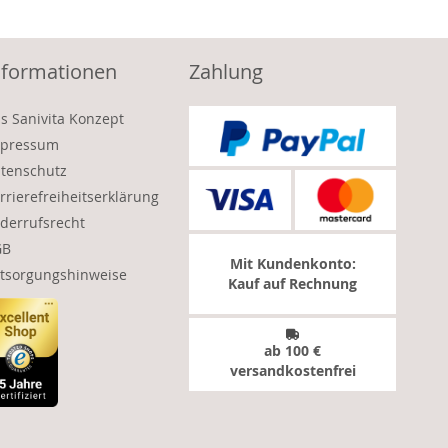
nformationen
Zahlung
s Sanivita Konzept
pressum
tenschutz
rrierefreiheitserklärung
derrufsrecht
GB
Mit Kundenkonto:
tsorgungshinweise
Kauf auf Rechnung
ab 100 €
versandkostenfrei