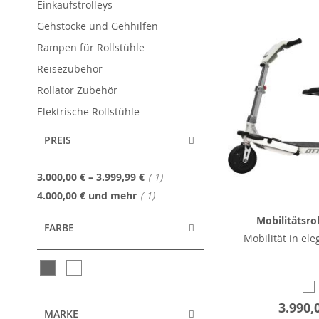
Einkaufstrolleys
Gehstöcke und Gehhilfen
Rampen für Rollstühle
Reisezubehör
Rollator Zubehör
Elektrische Rollstühle
PREIS
Artikel
3.000,00 €
–
3.999,99 €
1
Artikel
4.000,00 €
und mehr
1
Mobilitätsro
FARBE
Mobilität in el
3.990,
MARKE