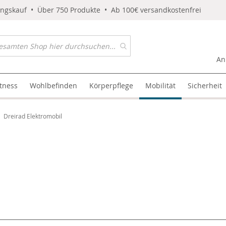
ungskauf • Über 750 Produkte • Ab 100€ versandkostenfrei
An
itness
Wohlbefinden
Körperpflege
Mobilität
Sicherheit
Dreirad Elektromobil
l