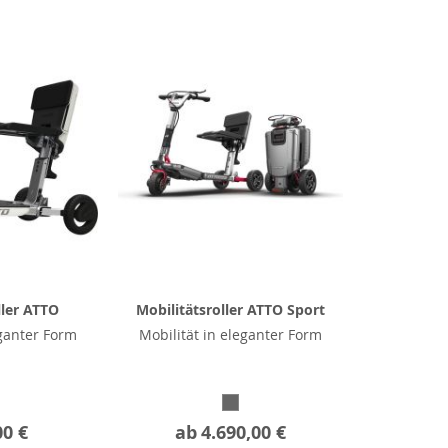
ller ATTO
Mobilitätsroller ATTO Sport
eganter Form
Mobilität in eleganter Form
00 €
ab
4.690,00 €