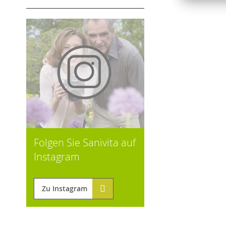
Folgen Sie Sanivita auf
Instagram
Zu Instagram