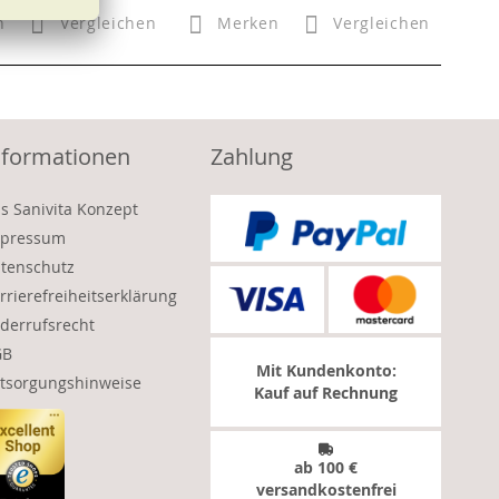
n
Vergleichen
Merken
Vergleichen
nformationen
Zahlung
s Sanivita Konzept
pressum
tenschutz
rrierefreiheitserklärung
derrufsrecht
GB
Mit Kundenkonto:
tsorgungshinweise
Kauf auf Rechnung
ab 100 €
versandkostenfrei