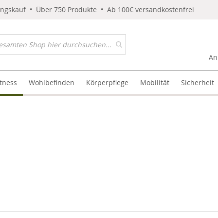
ungskauf • Über 750 Produkte • Ab 100€ versandkostenfrei
An
itness
Wohlbefinden
Körperpflege
Mobilität
Sicherheit
l