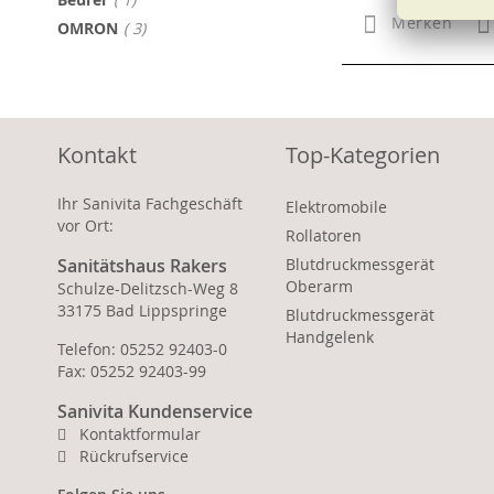
Merken
Artikel
OMRON
3
Kontakt
Top-Kategorien
Ihr Sanivita Fachgeschäft
Elektromobile
vor Ort:
Rollatoren
Sanitätshaus Rakers
Blutdruckmessgerät
Oberarm
Schulze-Delitzsch-Weg 8
33175 Bad Lippspringe
Blutdruckmessgerät
Handgelenk
Telefon: 05252 92403-0
Fax: 05252 92403-99
Sanivita Kundenservice
Kontaktformular
Rückrufservice