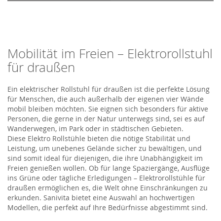
Mobilität im Freien – Elektrorollstuhl
für draußen
E
in elektrischer Rollstuhl
für draußen
ist
die perfekte Lösung
für Menschen, die auch außerhalb der eigenen vier Wände
mobil bleiben möchten. Sie eignen sich besonders für aktive
Personen, die gerne in der Natur unterwegs sind, sei es auf
Wanderwegen, im Park oder in städtischen Gebieten.
Diese
Elektro
Rollstühle
bieten die nötige Stabilität und
Leistung, um unebenes Gelände sicher zu bewältigen, und
sind somit ideal für diejenigen, die ihre Unabhängigkeit im
Freien genießen wollen. Ob für lange Spaziergänge, Ausflüge
ins Grüne oder tägliche Erledigungen – Ele
ktrorollstühle
für
draußen ermöglich
en
es, die Welt ohne Einschränkungen zu
erkunden.
Sanivita
bietet eine Auswahl an hochwertigen
Modellen, die perfekt auf Ihre Bedürfnisse abgestimmt sind.