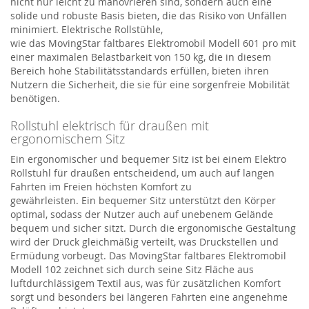
nicht nur leicht zu manövrieren sind, sondern auch eine
solide und robuste Basis bieten, die das Risiko von Unfällen
minimiert. Elektrische Rollstühle,
wie
das
MovingStar
faltbares Elektromobil Modell 601 pro
mit
einer maximalen Belastbarkeit von 150 kg,
die in diesem
Bereich hohe Stabilitätsstandards erfüllen, bieten ihren
Nutzern die Sicherheit, die sie für eine sorgenfreie Mobilität
benötigen.
Rollstuhl elektrisch für draußen mit
ergonomischem Sitz
Ein ergonomischer und bequemer Sitz ist bei einem
Elektro
Rollstuhl
für draußen entscheidend, um auch auf langen
Fahrten im Freien höchsten Komfort zu
gewährleisten.
Ein
b
e
quemer
Sitz unterstützt den Körper
optimal, sodass der Nutzer auch auf unebenem Gelände
bequem und sicher sitzt. Durch die ergonomische Gestaltung
wird der Druck gleichmäßig verteilt, was Druckstellen und
Ermüdung vorbeugt.
Das
MovingStar
faltbares Elektromobil
Modell 102
zeichnet sich durch seine Sitz Fläche aus
luftdurchlässigem Textil aus, was
für zusätzlichen Komfort
sorgt und besonders bei längeren Fahrten eine angenehme