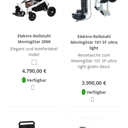
Elektro-Rollstuhl
Elektro-Rollstuhl
MovingStar 2000
MovingStar 101 SF ultra
light
Elegant und komfortabel
mobil
Reisetasche zum
MovingStar 101 SF ultra
light gratis dazu!
4.790,00 €
Verfügbar
3.990,00 €
Verfügbar