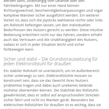
werden kann, unabhängig vom Gelände oder den
Fahrbedingungen. Mit nur einer Hand können
Richtungswechsel, Geschwindigkeitsanpassungen und sogar
komplexe Manöver sicher ausgeführt werden. Ein weiterer
Vorteil ist, dass sich die Joysticks wahlweise rechts oder links
am Rollstuhl befestigen lassen, um den individuellen
Bedürfnissen des Nutzers gerecht zu werden. Diese intuitive
Bedienung erleichtert nicht nur das Fahren, sondern erhöht
auch das Vertrauen und die Unabhängigkeit des Nutzers,
sodass er sich in jeder Situation leicht und sicher
fortbewegen kann.
Sicher und stabil – Die Grundvoraussetzung für
jeden Elektrorollstuhl für draußen
Ein stabiler Rollstuhl ist unerlässlich, um im Außenbereich
sicher unterwegs zu sein. Elektrorollstühle müssen so
konstruiert sein, dass sie das Gewicht ihres Nutzers
problemlos tragen und dabei auch unebenes Gelände
mühelos überwinden können. Die Stabilität des Rollstuhls
gewährleistet, dass er selbst auf anspruchsvollen Strecken
sicher fährt und nicht ins Wanken gerät. Besonders bei
elektrischen Rollstühlen für draußen ist es wichtig, dass sie