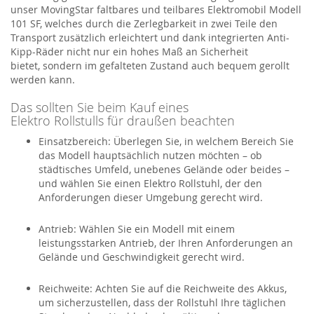
unser
MovingStar
faltbares und teilbares Elektromobil Modell
101 SF
,
welches
durch die
Zerlegbarkeit
in zwei Teile den
Transport zusätzlich erleichtert und dank
integrierten Anti-
Kipp-Räder
nicht nur ein hohes Maß an Sicherheit
bietet
,
sondern im gefalteten Zustand auch bequem gerollt
werden kann.
Das sollten Sie beim Kauf eines
Elektro
Rollstu
l
ls
für draußen beachten
Einsatzbereich:
Überlegen Sie, in welchem Bereich Sie
das Modell hauptsächlich nutzen möchten – ob
städtisches Umfeld, unebenes Gelände oder beides –
und
wählen Sie einen
Elektro Rollstuhl
, der den
Anforderungen dieser Umgebung gerecht wird.
Antrieb:
Wählen Sie ein Modell mit einem
leistungsstarken Antrieb, der Ihren Anforderungen an
Gelände und Geschwindigkeit gerecht wird.
Reichweite:
Achten Sie auf die Reichweite des Akkus,
um sicherzustellen, dass der Rollstuhl Ihre täglichen