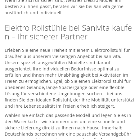
Wenn Sie sich unsicher sind, welches
Elektro Modell
am
besten zu Ihnen passt, beraten wir Sie bei
Sanivita
gerne
ausführlich und individuell.
Elektro
Ro
l
lstühle
bei
Sanivita
kaufe
n – Ihr sicherer Partner
Erleben Sie eine neue Freiheit mit einem Elektrorollstuhl für
draußen aus unserem vielseitigen Angebot bei
Sanivita
.
Unsere speziell ausgewählten Modelle sind darauf
ausgerichtet, Ihre individuellen Bedürfnisse optimal zu
erfüllen und Ihnen mehr Unabhängigkeit bei Aktivitäten im
Freien zu ermöglichen. Egal, ob Sie einen Elektrorollstuhl für
unebenes Gelände, lange Spaziergänge oder eine flexible
Lösung für verschiedene Umgebungen suchen – bei uns
finden Sie den idealen Rollstuhl, der Ihre Mobilität unterstützt
und Ihre Lebensqualität im Freien erheblich steigert.
Wählen Sie einfach das passende Modell und legen Sie es in
den Warenkorb – wir kümmern uns um eine schnelle und
sichere Lieferung direkt zu Ihnen nach Hause. Innerhalb
Deutschlands berechnen wir eine pauschale Versandgebühr