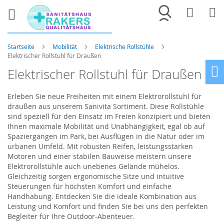
Merkliste
War
Startseite
Mobilität
Elektrische Rollstühle
Elektrischer Rollstuhl für Draußen
Elektrischer Rollstuhl für Draußen
Ho
Erleben Sie neue Freiheiten mit einem Elektrorollstuhl für
draußen aus unserem
Sanivita
Sortiment. Diese Rollstühle
sind speziell für den Einsatz im Freien konzipiert und bieten
Ihnen maximale Mobilität und Unabhängigkeit, egal ob auf
Spaziergängen im Park, bei Ausflügen in die Natur oder im
urbanen Umfeld. Mit robusten Reifen, leistungsstarken
Motoren und einer stabilen Bauweise meistern unsere
Elektrorollstühle auch unebenes Gelände mühelos.
Gleichzeitig sorgen ergonomische Sitze und intuitive
Steuerungen für höchsten Komfort und einfache
Handhabung. Entdecken Sie die ideale Kombination aus
Leistung und Komfort und finden Sie bei uns den perfekten
Begleiter für Ihre Outdoor-Abenteuer.