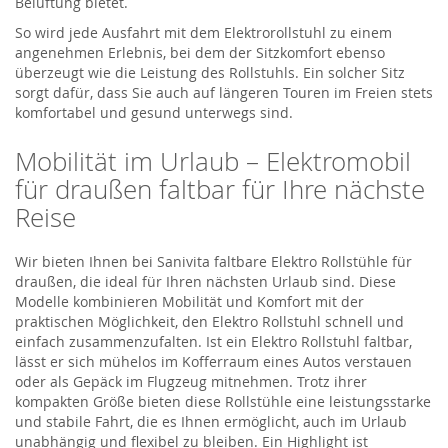
Belüftung bietet.
So wird jede Ausfahrt mit dem Elektrorollstuhl zu einem
angenehmen Erlebnis, bei dem der Sitzkomfort ebenso
überzeugt wie die Leistung des Rollstuhls. Ein solcher Sitz
sorgt dafür, dass Sie auch auf längeren Touren im Freien stets
komfortabel und gesund unterwegs sind.
Mobilität im Urlaub – Elektromobil
für draußen faltbar für Ihre nächste
Reise
Wir bieten Ihnen bei
Sanivita
faltbare
Elektro Rollstühle
für
draußen, die ideal für Ihren nächsten Urlaub sind. Diese
Modelle kombinieren Mobilität und Komfort mit der
praktischen Möglichkeit, den
Elektro Rollstuhl
schnell und
einfach zusammenzufalten. Ist ein
E
l
ektro Rollstuhl
faltbar,
lässt er si
ch
mühelos im Kofferraum eines Autos verstauen
oder als Gepäck im Flugzeug mitnehmen. Trotz ihrer
kompakten Größe bieten
dies
e
Rollstühle
eine leistungsstarke
und stabile Fahrt, die es Ihnen ermöglicht, auch im Urlaub
unabhängig und flexibel zu bleiben. Ein Highlight
ist