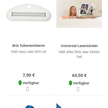
Brix Tubenentleerer
Universal-Leseständer
Holt raus, was drin ist
Hält alles fest, was Seiten
hat
7,90 €
64,50 €
Verfügbar
Verfügbar