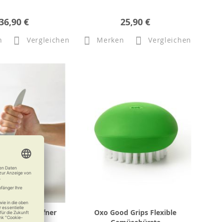
36,90 €
25,90 €
n
Vergleichen
Merken
Vergleichen
ring-Dosenöffner
Oxo Good Grips Flexible