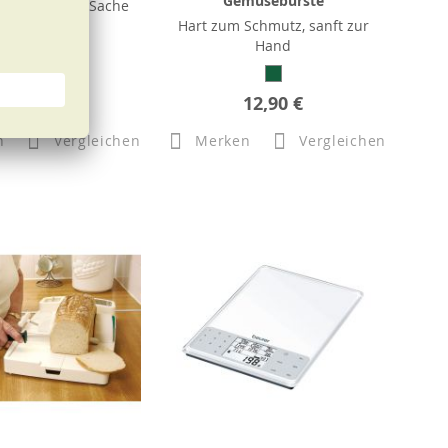
Gemüsebürste
el – saubere Sache
Hart zum Schmutz, sanft zur
Hand
8,90 €
12,90 €
n
Vergleichen
Merken
Vergleichen