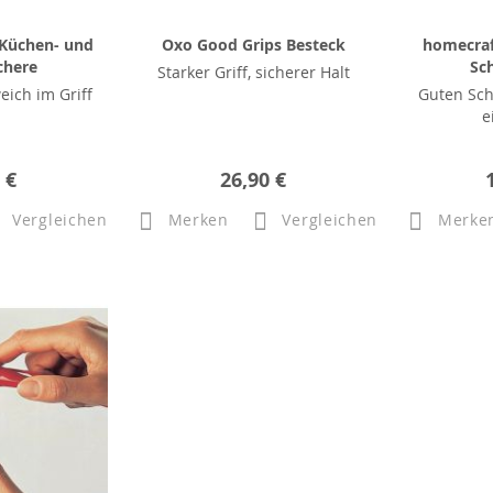
 Küchen- und
Oxo Good Grips Besteck
homecraf
chere
Sc
Starker Griff, sicherer Halt
eich im Griff
Guten Sch
e
 €
26,90 €
Vergleichen
Merken
Vergleichen
Merke