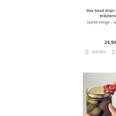
Oxo Good Grips
Kräuters
Starke Klinge – w
24,90
Merken