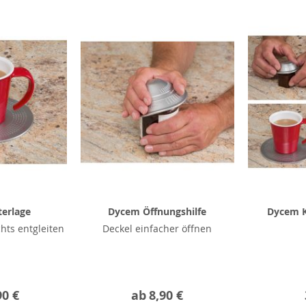
erlage
Dycem Öffnungshilfe
Dycem K
chts entgleiten
Deckel einfacher öffnen
90 €
ab
8,90 €