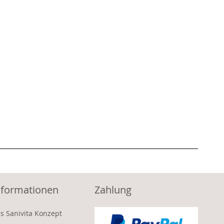
nformationen
Zahlung
s Sanivita Konzept