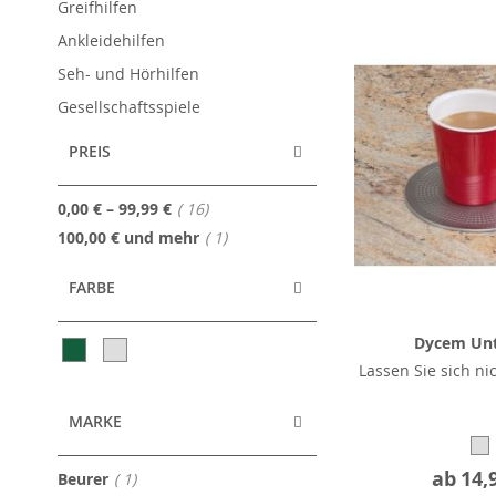
Greifhilfen
Ankleidehilfen
Seh- und Hörhilfen
Gesellschaftsspiele
PREIS
Artikel
0,00 €
–
99,99 €
16
Artikel
100,00 €
und mehr
1
FARBE
Dycem Unt
Lassen Sie sich ni
MARKE
ab
14,
Artikel
Beurer
1