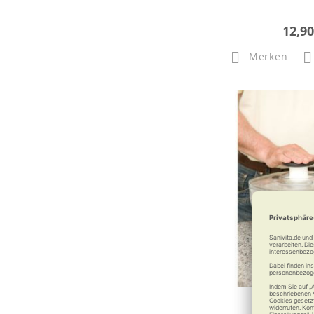
12,90
Merken
Oxo Salatsc