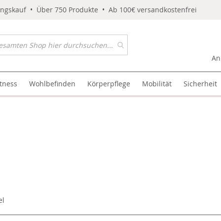
ungskauf • Über 750 Produkte • Ab 100€ versandkostenfrei
An
itness
Wohlbefinden
Körperpflege
Mobilität
Sicherheit
el