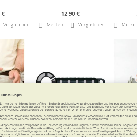
 €
12,90 €
Vergleichen
Merken
Vergleichen
Merke
hleuder
Flaschenöffner Cap Twister
Brix Zug