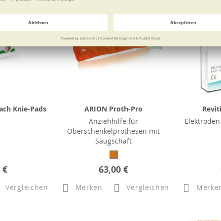
ach Knie-Pads
ARION Proth-Pro
Revit
Anziehhilfe für
Elektroden
Oberschenkelprothesen mit
Saugschaft
 €
63,00 €
Vergleichen
Merken
Vergleichen
Merke