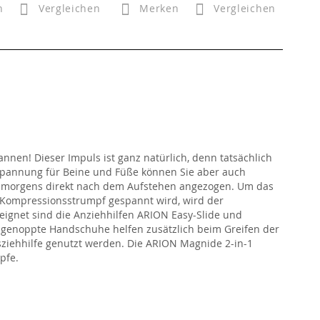
n
Vergleichen
Merken
Vergleichen
nen! Dieser Impuls ist ganz natürlich, denn tatsächlich
tspannung für Beine und Füße können Sie aber auch
n morgens direkt nach dem Aufstehen angezogen. Um das
r Kompressionsstrumpf gespannt wird, wird der
eeignet sind die Anziehhilfen ARION Easy-Slide und
l genoppte Handschuhe helfen zusätzlich beim Greifen der
iehhilfe genutzt werden. Die ARION Magnide 2-in-1
pfe.