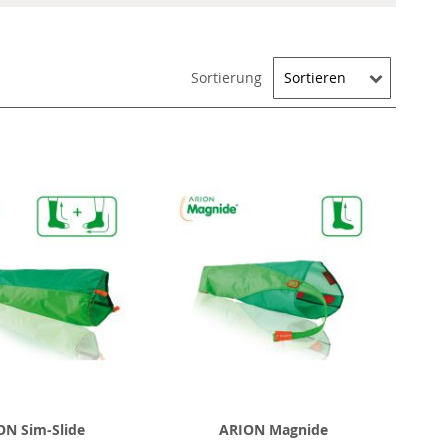
Sortierung
ON Sim-Slide
ARION Magnide