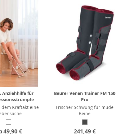
Anziehhilfe für
Beurer Venen Trainer FM 150
ssionsstrümpfe
Pro
 dem Kraftakt eine
Frischer Schwung für müde
ebensache
Beine
b
49,90 €
241,49 €