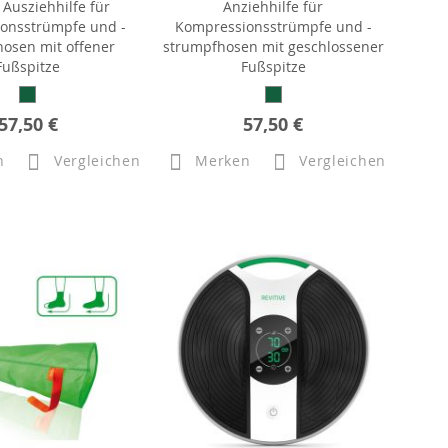
 Ausziehhilfe für
Anziehhilfe für
onsstrümpfe und -
Kompressionsstrümpfe und -
osen mit offener
strumpfhosen mit geschlossener
Fußspitze
Fußspitze
57,50 €
57,50 €
n
Vergleichen
Merken
Vergleichen