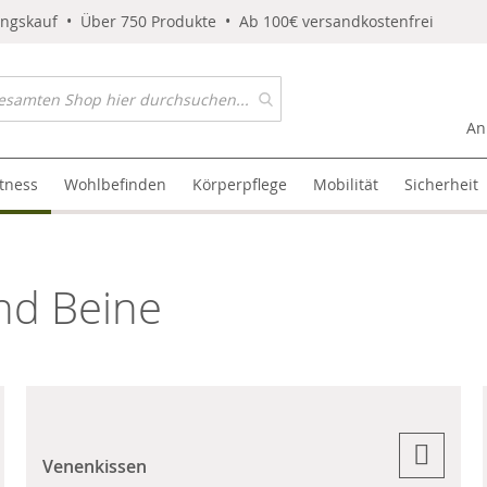
ungskauf • Über 750 Produkte • Ab 100€ versandkostenfrei
An
itness
Wohlbefinden
Körperpflege
Mobilität
Sicherheit
nd Beine
Venenkissen