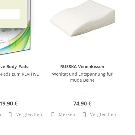
ive Body-Pads
RUSSKA Venenkissen
-Pads zum REVITIVE
Wohltat und Entspannung für
müde Beine
19,90 €
74,90 €
n
Vergleichen
Merken
Vergleichen