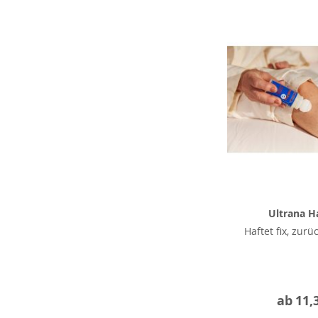
Ultrana Ha
Haftet fix, zurü
ab
11,