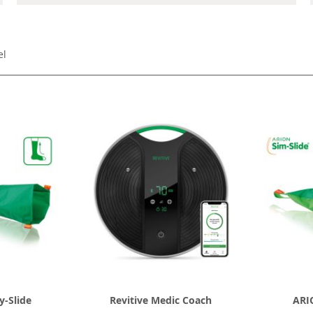
el
-Slide
Revitive Medic Coach
ARI