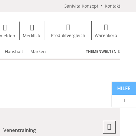
Sanivita Konzept
•
Kontakt
Produktvergleich
Warenkorb
melden
Merkliste
Haushalt
Marken
THEMENWELTEN
HILFE
Venentraining