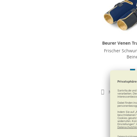
Beurer Venen Tr
Frischer Schwu
Bein
182,9
Merken