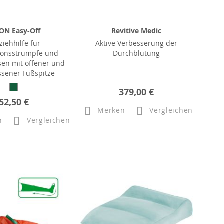
ON Easy-Off
Revitive Medic
ziehhilfe für
Aktive Verbesserung der
onsstrümpfe und -
Durchblutung
en mit offener und
ssener Fußspitze
379,00 €
52,50 €
Merken
Vergleichen
n
Vergleichen