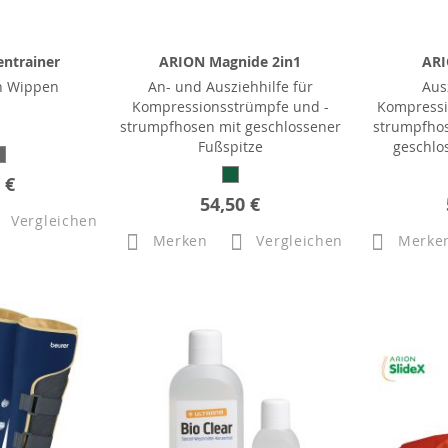
ntrainer
ARION Magnide 2in1
ARI
n Wippen
An- und Ausziehhilfe für
Aus
Kompressionsstrümpfe und -
Kompressi
strumpfhosen mit geschlossener
strumpfhos
Fußspitze
geschlo
 €
54,50 €
Vergleichen
Merken
Vergleichen
Merke