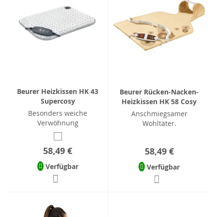
Beurer Heizkissen HK 43
Beurer Rücken-Nacken-
Supercosy
Heizkissen HK 58 Cosy
Besonders weiche
Anschmiegsamer
Verwöhnung
Wohltäter.
58,49 €
58,49 €
Verfügbar
Verfügbar