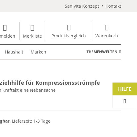
Sanivita Konzept
•
Kontakt
Produktvergleich
Warenkorb
melden
Merkliste
Haushalt
Marken
THEMENWELTEN
iehhilfe für Kompressionsstrümpfe
HILFE
 Kraftakt eine Nebensache
ügbar,
Lieferzeit: 1-3 Tage