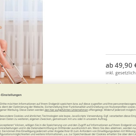
49,90 
ab
inkl.
gesetzlich
Anzahl: