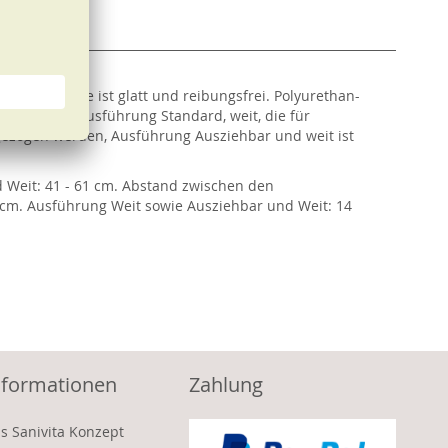
ie Oberfläche ist glatt und reibungsfrei. Polyurethan-
 Standard, Ausführung Standard, weit, die für
sgezogen werden, Ausführung Ausziehbar und weit ist
 Weit: 41 - 61 cm. Abstand zwischen den
 cm. Ausführung Weit sowie Ausziehbar und Weit: 14
nformationen
Zahlung
s Sanivita Konzept