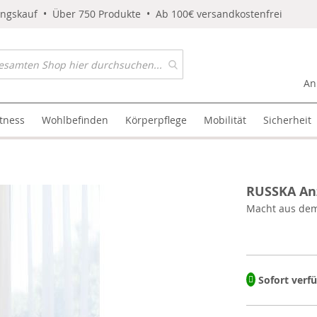
ungskauf • Über 750 Produkte • Ab 100€ versandkostenfrei
An
itness
Wohlbefinden
Körperpflege
Mobilität
Sicherheit
RUSSKA Anz
Macht aus dem
Sofort verf