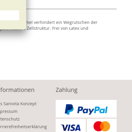
nti-Rutsch-Formel verhindert ein Wegrutschen der
eschlossene Zellstruktur. Frei von Latex und
nformationen
Zahlung
s Sanivita Konzept
pressum
tenschutz
rrierefreiheitserklärung