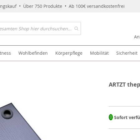
ungskauf • Über 750 Produkte • Ab 100€ versandkostenfrei
An
itness
Wohlbefinden
Körperpflege
Mobilität
Sicherheit
ARTZT the
Sofort verf