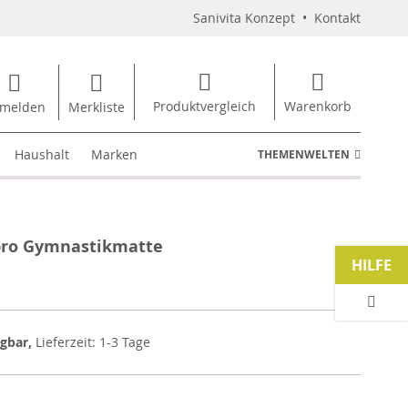
Sanivita Konzept
•
Kontakt
Produktvergleich
Warenkorb
melden
Merkliste
Haushalt
Marken
THEMENWELTEN
pro Gymnastikmatte
HILFE
ügbar,
Lieferzeit: 1-3 Tage