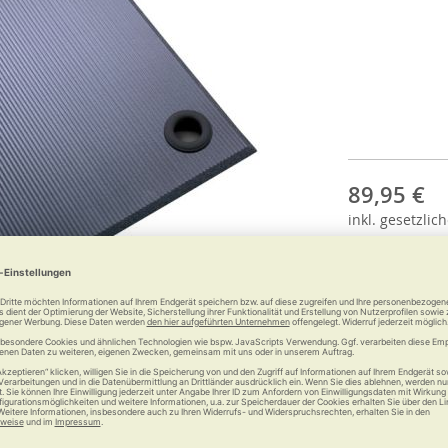
89,95 €
inkl.
gesetzlich
Anzahl: