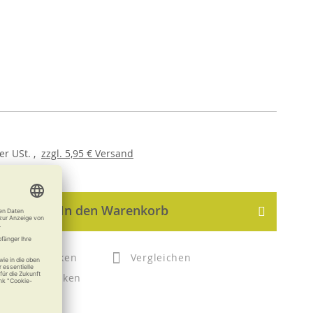
er
USt. ,
zzgl.
5,95 €
Versand
In den Warenkorb
Merken
Vergleichen
Drucken