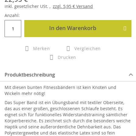
inkl.
gesetzlicher
USt. ,
zzgl.
5,95 €
Versand
Anzahl:
In den Warenkorb
Merken
Vergleichen
Drucken
Produktbeschreibung
Mit diesen bunten Fitnessbändern ist kein Knoten und
Wickeln mehr nötig!
Das Super Band ist ein Übungsband mit textiler Oberseite,
das aus einer großen, geschlossenen Schlaufe besteht. Es
eignet sich für funktionelles Widerstandstraining sämtlicher
Körperbereiche. Es zeichnet sich durch die besonders weiche
Haptik und seine außerordentliche Dehnbarkeit aus. Das
Polyestergewebe und das elastische Latex sind so fein