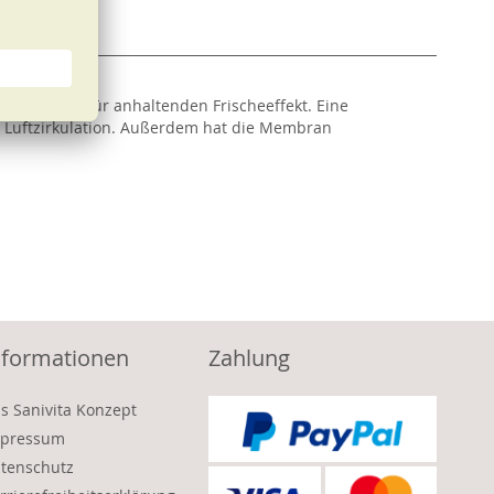
ausstattung für anhaltenden Frischeeffekt. Eine
e Luftzirkulation. Außerdem hat die Membran
nformationen
Zahlung
s Sanivita Konzept
pressum
tenschutz