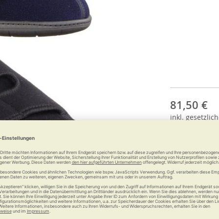
81,50 €
inkl.
gesetzlich
Anzahl: