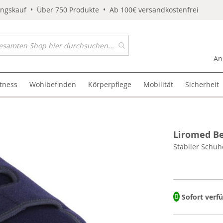
ungskauf • Über 750 Produkte • Ab 100€ versandkostenfrei
An
itness
Wohlbefinden
Körperpflege
Mobilität
Sicherheit
Liromed Be
Stabiler Schuh
Sofort verf