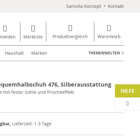
Sanivita Konzept
•
Kontakt
Produktvergleich
Warenkorb
melden
Merkliste
Haushalt
Marken
THEMENWELTEN
quemhalbschuh 476, Silberausstattung
HILFE
e mit fester Sohle und Frischeeffekt
ügbar,
Lieferzeit: 1-3 Tage