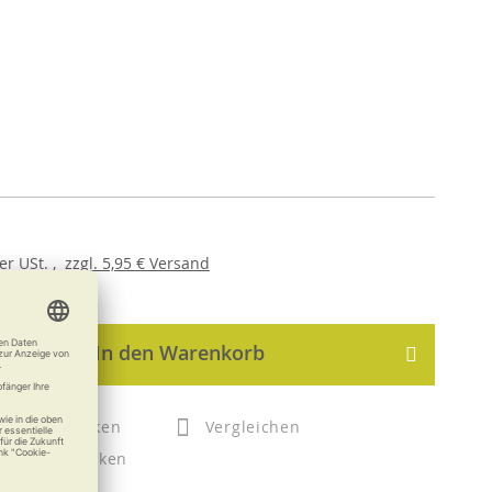
er
USt. ,
zzgl.
5,95 €
Versand
In den Warenkorb
Merken
Vergleichen
Drucken