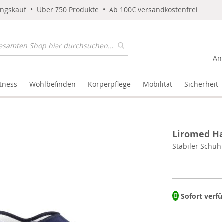
ungskauf • Über 750 Produkte • Ab 100€ versandkostenfrei
An
itness
Wohlbefinden
Körperpflege
Mobilität
Sicherheit
Liromed Ha
Stabiler Schuh
Sofort verf