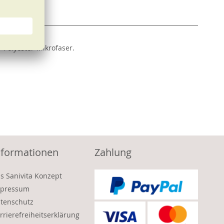
Polyester-Mikrofaser.
nformationen
Zahlung
s Sanivita Konzept
pressum
tenschutz
rrierefreiheitserklärung