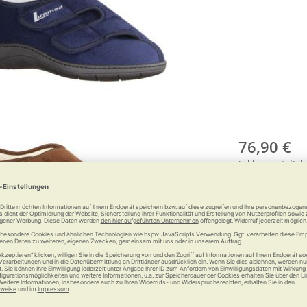
76,90 €
inkl.
gesetzlich
Anzahl: