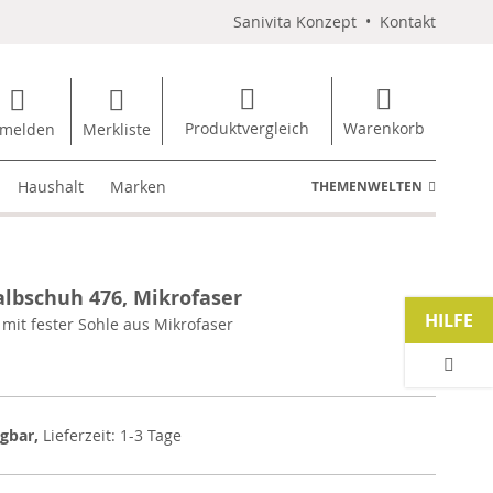
Sanivita Konzept
•
Kontakt
Produktvergleich
Warenkorb
melden
Merkliste
Haushalt
Marken
THEMENWELTEN
lbschuh 476, Mikrofaser
HILFE
 mit fester Sohle aus Mikrofaser
ügbar,
Lieferzeit: 1-3 Tage