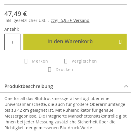
47,49 €
inkl.
gesetzlicher
USt. ,
zzgl.
5,95 €
Versand
Anzahl:
In den Warenkorb
Merken
Vergleichen
Drucken
Produktbeschreibung
One for all das Blutdruckmessgerät verfügt über eine
Universalmanschette, die auch für größere Oberarmumfänge
bis zu 42 cm geeignet ist. Mit Ruheindikator für genaue
Messergebnisse. Die integrierte Manschettensitzkontrolle gibt
Ihnen bei jeder Messung zusätzliche Sicherheit über die
Richtigkeit der gemessenen Blutdruck-Werte.