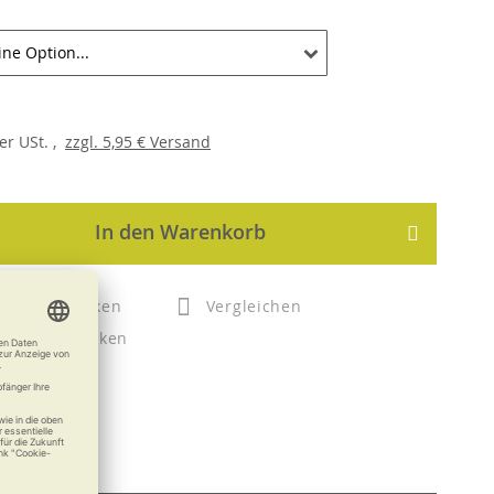
er
USt. ,
zzgl.
5,95 €
Versand
In den Warenkorb
Merken
Vergleichen
Drucken