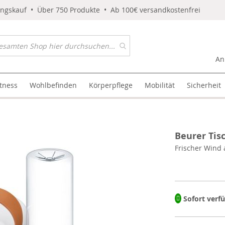
ungskauf • Über 750 Produkte • Ab 100€ versandkostenfrei
An
itness
Wohlbefinden
Körperpflege
Mobilität
Sicherheit
Beurer Tis
Frischer Wind 
Sofort verf