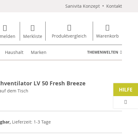
Sanivita Konzept
•
Kontakt
Produktvergleich
Warenkorb
melden
Merkliste
Haushalt
Marken
THEMENWELTEN
chventilator LV 50 Fresh Breeze
HILFE
auf dem Tisch
ügbar,
Lieferzeit: 1-3 Tage