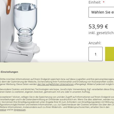
Einheit
53,99 €
inkl.
gesetzlich
Anzahl:
e
Weitere Informationen
Garantie