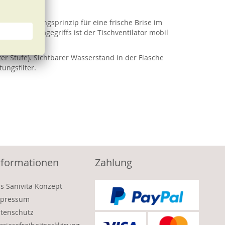
d Verdunstungsprinzip für eine frische Brise im
tischen Tragegriffs ist der Tischventilator mobil
er Stufe). Sichtbarer Wasserstand in der Flasche
ungsfilter.
nformationen
Zahlung
s Sanivita Konzept
pressum
tenschutz