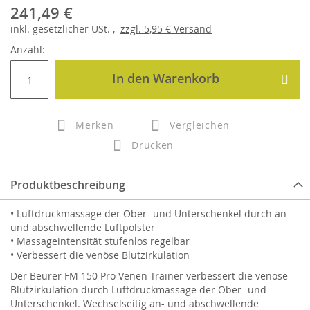
241,49 €
inkl.
gesetzlicher
USt. ,
zzgl.
5,95 €
Versand
Anzahl:
In den Warenkorb
Merken
Vergleichen
Drucken
Produktbeschreibung
• Luftdruckmassage der Ober- und Unterschenkel durch an-
und abschwellende Luftpolster
• Massageintensität stufenlos regelbar
• Verbessert die venöse Blutzirkulation
Der Beurer FM 150 Pro Venen Trainer verbessert die venöse
Blutzirkulation durch Luftdruckmassage der Ober- und
Unterschenkel. Wechselseitig an- und abschwellende