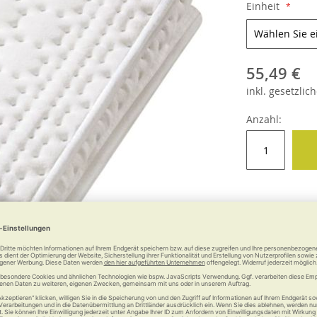
Einheit
55,49 €
inkl.
gesetzlich
Anzahl:
e
Weitere Informationen
Garantie