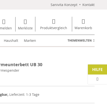
Sanivita Konzept
•
Kontakt
Produktvergleich
Warenkorb
melden
Merkliste
Haushalt
Marken
THEMENWELTEN
rmeunterbett UB 30
HILFE
rmespender
ügbar,
Lieferzeit: 1-3 Tage