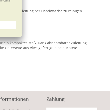
genommener Zuleitung per Handwäsche zu reinigen.
afür ein kompaktes Maß. Dank abnehmbarer Zuleitung
Unterseite aus Vlies gefertigt. 3 beleuchtete
nformationen
Zahlung