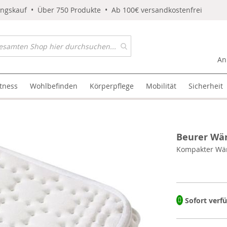
ungskauf • Über 750 Produkte • Ab 100€ versandkostenfrei
An
itness
Wohlbefinden
Körperpflege
Mobilität
Sicherheit
Beurer Wä
Kompakter Wä
Sofort verf