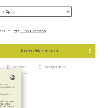
er
USt. ,
zzgl.
5,95 €
Versand
In den Warenkorb
Merken
Vergleichen
Drucken