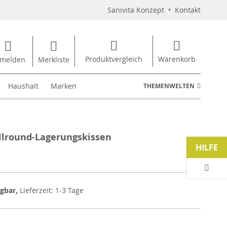
Sanivita Konzept
•
Kontakt
Produktvergleich
Warenkorb
melden
Merkliste
Haushalt
Marken
THEMENWELTEN
llround-Lagerungskissen
HILFE
ügbar,
Lieferzeit: 1-3 Tage