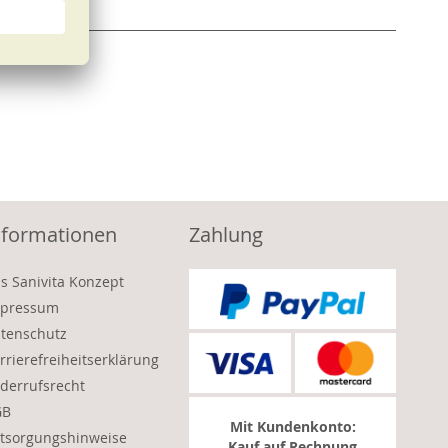
nformationen
Zahlung
s Sanivita Konzept
pressum
tenschutz
rrierefreiheitserklärung
derrufsrecht
GB
Mit Kundenkonto:
tsorgungshinweise
Kauf auf Rechnung