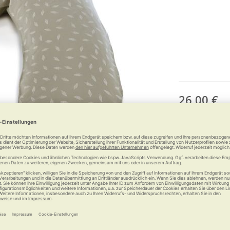
26,00 €
inkl.
gesetzlich
Anzahl: