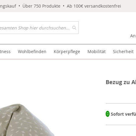
ungskauf • Über 750 Produkte • Ab 100€ versandkostenfrei
An
itness
Wohlbefinden
Körperpflege
Mobilität
Sicherheit
Bezug zu A
Sofort verf