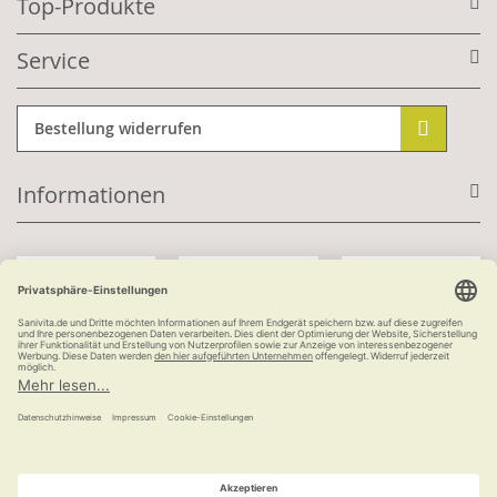
Top-Produkte
Service
Bestellung widerrufen
Informationen
Mit Kundenkonto:
Kauf auf Rechnung
ab 100 €
versandkostenfrei