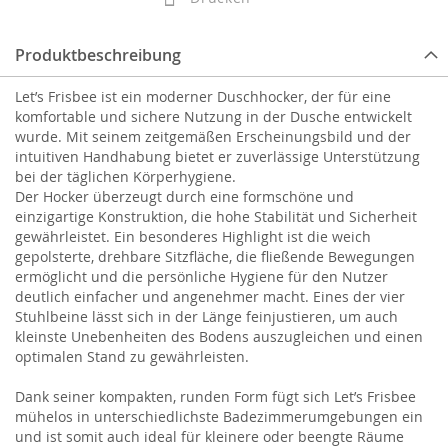
Produktbeschreibung
Let’s Frisbee ist ein moderner Duschhocker, der für eine
komfortable und sichere Nutzung in der Dusche entwickelt
wurde. Mit seinem zeitgemäßen Erscheinungsbild und der
intuitiven Handhabung bietet er zuverlässige Unterstützung
bei der täglichen Körperhygiene.
Der Hocker überzeugt durch eine formschöne und
einzigartige Konstruktion, die hohe Stabilität und Sicherheit
gewährleistet. Ein besonderes Highlight ist die weich
gepolsterte, drehbare Sitzfläche, die fließende Bewegungen
ermöglicht und die persönliche Hygiene für den Nutzer
deutlich einfacher und angenehmer macht. Eines der vier
Stuhlbeine lässt sich in der Länge feinjustieren, um auch
kleinste Unebenheiten des Bodens auszugleichen und einen
optimalen Stand zu gewährleisten.
Dank seiner kompakten, runden Form fügt sich Let’s Frisbee
mühelos in unterschiedlichste Badezimmerumgebungen ein
und ist somit auch ideal für kleinere oder beengte Räume