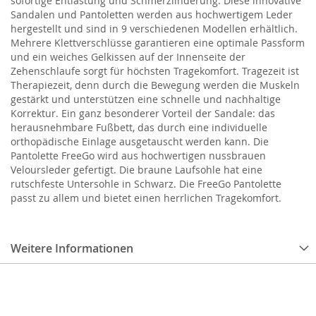
sofortige Entlastung und Schmerzlinderung. Diese innovative
Sandalen und Pantoletten werden aus hochwertigem Leder
hergestellt und sind in 9 verschiedenen Modellen erhältlich.
Mehrere Klettverschlüsse garantieren eine optimale Passform
und ein weiches Gelkissen auf der Innenseite der
Zehenschlaufe sorgt für höchsten Tragekomfort. Tragezeit ist
Therapiezeit, denn durch die Bewegung werden die Muskeln
gestärkt und unterstützen eine schnelle und nachhaltige
Korrektur. Ein ganz besonderer Vorteil der Sandale: das
herausnehmbare Fußbett, das durch eine individuelle
orthopädische Einlage ausgetauscht werden kann. Die
Pantolette FreeGo wird aus hochwertigen nussbrauen
Veloursleder gefertigt. Die braune Laufsohle hat eine
rutschfeste Untersohle in Schwarz. Die FreeGo Pantolette
passt zu allem und bietet einen herrlichen Tragekomfort.
Weitere Informationen