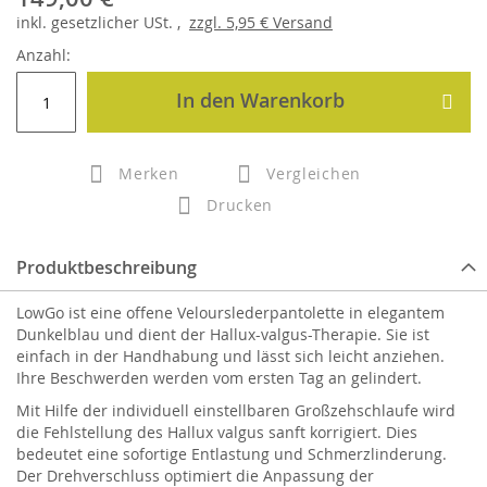
inkl.
gesetzlicher
USt. ,
zzgl.
5,95 €
Versand
Anzahl:
In den Warenkorb
Merken
Vergleichen
Drucken
Produktbeschreibung
LowGo ist eine offene Velourslederpantolette in elegantem
Dunkelblau und dient der Hallux-valgus-Therapie. Sie ist
einfach in der Handhabung und lässt sich leicht anziehen.
Ihre Beschwerden werden vom ersten Tag an gelindert.
Mit Hilfe der individuell einstellbaren Großzehschlaufe wird
die Fehlstellung des Hallux valgus sanft korrigiert. Dies
bedeutet eine sofortige Entlastung und Schmerzlinderung.
Der Drehverschluss optimiert die Anpassung der