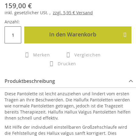
159,00 €
inkl.
gesetzlicher
USt. ,
zzgl.
5,95 €
Versand
Anzahl:
In den Warenkorb
Merken
Vergleichen
Drucken
Produktbeschreibung
Diese Pantolette ist leicht anzuziehen und lindert vom ersten
Tragen an Ihre Beschwerden. Die Hallufix Pantoletten werden
wie normale Pantoletten getragen, jedoch ist die Tragezeit
bereits Therapiezeit. Hallufix Hallux Valgus Pantoletten helfen
Ihnen schnell und effektiv.
Mit Hilfe der individuell einstellbaren Großzehschlaufe wird
die Fehlstellung des Hallux valgus sanft korrigiert. Dies